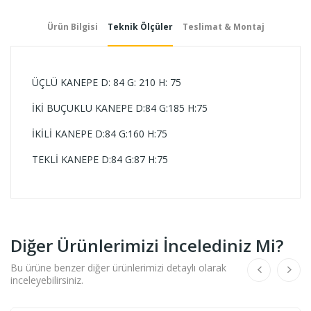
Ürün Bilgisi
Teknik Ölçüler
Teslimat & Montaj
ÜÇLÜ KANEPE D: 84 G: 210 H: 75
İKİ BUÇUKLU KANEPE D:84 G:185 H:75
İKİLİ KANEPE D:84 G:160 H:75
TEKLİ KANEPE D:84 G:87 H:75
Diğer Ürünlerimizi İncelediniz Mi?
Bu ürüne benzer diğer ürünlerimizi detaylı olarak
inceleyebilirsiniz.