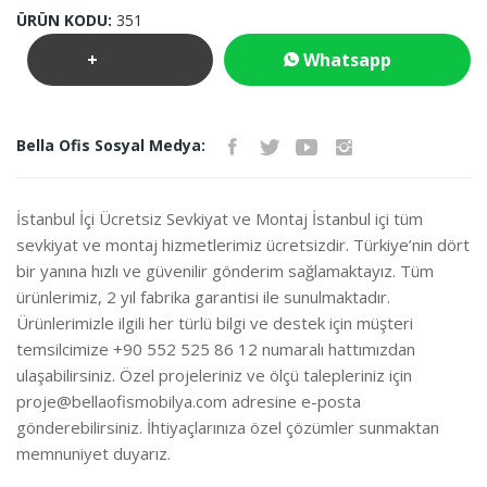
ÜRÜN KODU:
351
+
Whatsapp
Teklif
İletişim
Bella Ofis Sosyal Medya:
İste
İstanbul İçi Ücretsiz Sevkiyat ve Montaj İstanbul içi tüm
sevkiyat ve montaj hizmetlerimiz ücretsizdir. Türkiye’nin dört
bir yanına hızlı ve güvenilir gönderim sağlamaktayız. Tüm
ürünlerimiz, 2 yıl fabrika garantisi ile sunulmaktadır.
Ürünlerimizle ilgili her türlü bilgi ve destek için müşteri
temsilcimize +90 552 525 86 12 numaralı hattımızdan
ulaşabilirsiniz. Özel projeleriniz ve ölçü talepleriniz için
proje@bellaofismobilya.com
adresine e-posta
gönderebilirsiniz. İhtiyaçlarınıza özel çözümler sunmaktan
memnuniyet duyarız.