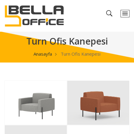
Turn Ofis Kanepesi
Anasayfa
Turn Ofis Kanepesi