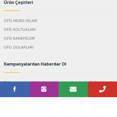
Ürün Çeşitleri
OFİS MOBİLYALARI
OFİS KOLTUKLARI
OFİS KANEPELERİ
OFİS DOLAPLARI
Kampanyalardan Haberdar Ol
Dönemsel olarak hazırlanan kampanyalarımızdan haberdar
olabilirsiniz.