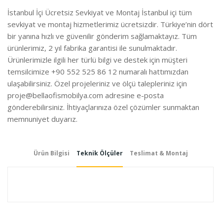
İstanbul İçi Ücretsiz Sevkiyat ve Montaj İstanbul içi tüm
sevkiyat ve montaj hizmetlerimiz ücretsizdir. Türkiye’nin dört
bir yanına hızlı ve güvenilir gönderim sağlamaktayız. Tüm
ürünlerimiz, 2 yıl fabrika garantisi ile sunulmaktadır.
Ürünlerimizle ilgili her türlü bilgi ve destek için müşteri
temsilcimize +90 552 525 86 12 numaralı hattımızdan
ulaşabilirsiniz. Özel projeleriniz ve ölçü talepleriniz için
proje@bellaofismobilya.com
adresine e-posta
gönderebilirsiniz. İhtiyaçlarınıza özel çözümler sunmaktan
memnuniyet duyarız.
Ürün Bilgisi
Teknik Ölçüler
Teslimat & Montaj