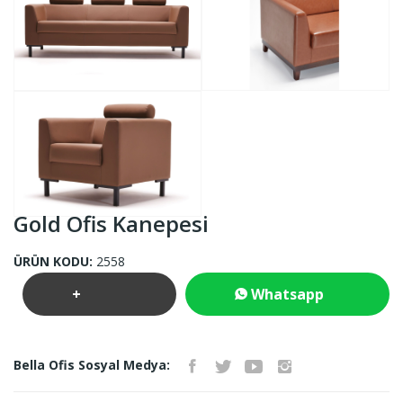
Gold Ofis Kanepesi
ÜRÜN KODU:
2558
+
Whatsapp
Teklif
İletişim
Bella Ofis Sosyal Medya:
İste