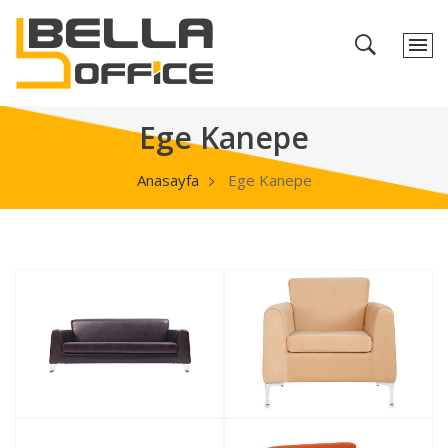
Ege Kanepe
Anasayfa
Ege Kanepe