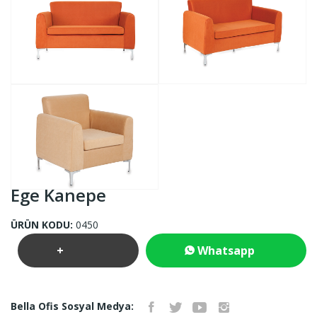
Ege Kanepe
ÜRÜN KODU:
0450
+
Whatsapp
Teklif
İletişim
Bella Ofis Sosyal Medya: