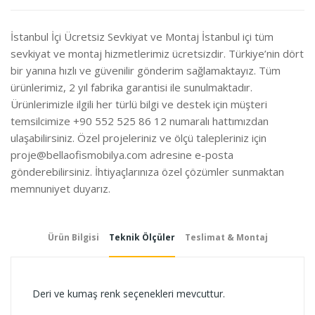
İste
İstanbul İçi Ücretsiz Sevkiyat ve Montaj İstanbul içi tüm
sevkiyat ve montaj hizmetlerimiz ücretsizdir. Türkiye’nin dört
bir yanına hızlı ve güvenilir gönderim sağlamaktayız. Tüm
ürünlerimiz, 2 yıl fabrika garantisi ile sunulmaktadır.
Ürünlerimizle ilgili her türlü bilgi ve destek için müşteri
temsilcimize +90 552 525 86 12 numaralı hattımızdan
ulaşabilirsiniz. Özel projeleriniz ve ölçü talepleriniz için
proje@bellaofismobilya.com
adresine e-posta
gönderebilirsiniz. İhtiyaçlarınıza özel çözümler sunmaktan
memnuniyet duyarız.
Ürün Bilgisi
Teknik Ölçüler
Teslimat & Montaj
Deri ve kumaş renk seçenekleri mevcuttur.