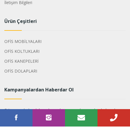
İletişim Bilgileri
Ürün Çeşitleri
OFİS MOBİLYALARI
OFİS KOLTUKLARI
OFİS KANEPELERİ
OFİS DOLAPLARI
Kampanyalardan Haberdar Ol
Dönemsel olarak hazırlanan kampanyalarımızdan haberdar
olabilirsiniz.