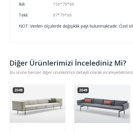
İkili
156*79*66
Tekli
87*79*66
NOT: Verilen ölçülerde değişiklik payı bulunmaktadır. Özel ölç
Diğer Ürünlerimizi İncelediniz Mi?
Bu ürüne benzer diğer ürünlerimizi detaylı olarak inceleyebilirsiniz
2048
2049