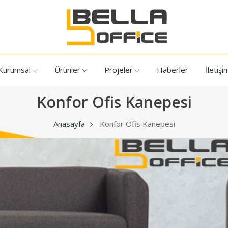
Kurumsal
Ürünler
Projeler
Haberler
İletişi
Konfor Ofis Kanepesi
Anasayfa
Konfor Ofis Kanepesi