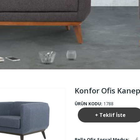
Konfor Ofis Kanep
ÜRÜN KODU:
1788
+ Teklif İste
Bella Ofis Sosyal Medya: