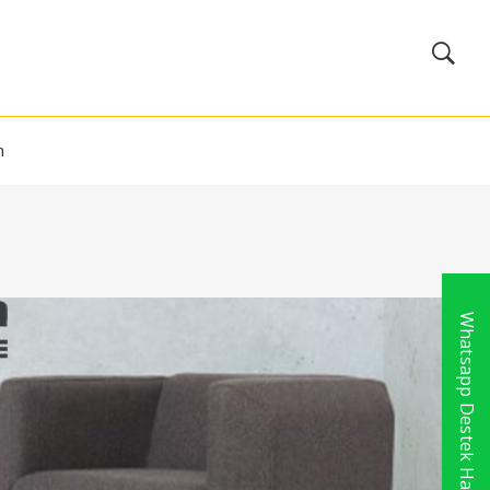
m
Whatsapp Destek Hattı