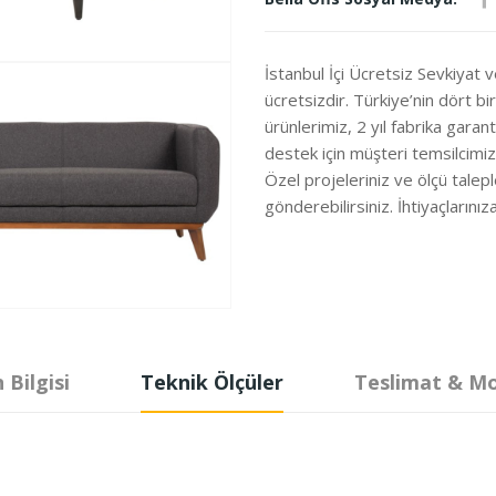
İstanbul İçi Ücretsiz Sevkiyat 
ücretsizdir. Türkiye’nin dört b
ürünlerimiz, 2 yıl fabrika garanti
destek için müşteri temsilcimi
Özel projeleriniz ve ölçü talepl
gönderebilirsiniz. İhtiyaçları
 Bilgisi
Teknik Ölçüler
Teslimat & M