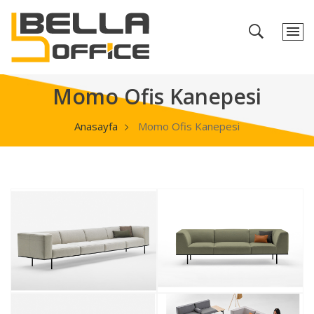
Momo Ofis Kanepesi
Anasayfa
Momo Ofis Kanepesi