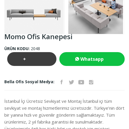
Momo Ofis Kanepesi
ÜRÜN KODU:
2048
+
Whatsapp
Teklif
İletişim
Bella Ofis Sosyal Medya:
İste
İstanbul İçi Ücretsiz Sevkiyat ve Montaj İstanbul içi tüm
sevkiyat ve montaj hizmetlerimiz ücretsizdir. Türkiye’nin dört
bir yanına hızlı ve güvenilir gönderim sağlamaktayız. Tüm
ürünlerimiz, 2 yıl fabrika garantisi ile sunulmaktadır.
Ürünlerimizle ilgili her türlü bilgi ve destek için müşteri