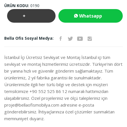
ÜRÜN KODU:
0190
+
Whatsapp
Teklif
İletişim
Bella Ofis Sosyal Medya:
İste
İstanbul İçi Ücretsiz Sevkiyat ve Montaj İstanbul içi tüm
sevkiyat ve montaj hizmetlerimiz ücretsizdir. Türkiye’nin dört
bir yanına hızlı ve güvenilir gönderim sağlamaktayız. Tüm
ürünlerimiz, 2 yıl fabrika garantisi ile sunulmaktadır.
Ürünlerimizle ilgili her türlü bilgi ve destek için müşteri
temsilcimize +90 552 525 86 12 numaralı hattımızdan
ulaşabilirsiniz. Özel projeleriniz ve ölçü talepleriniz için
proje@bellaofismobilya.com
adresine e-posta
gönderebilirsiniz. İhtiyaçlarınıza özel çözümler sunmaktan
memnuniyet duyarız.