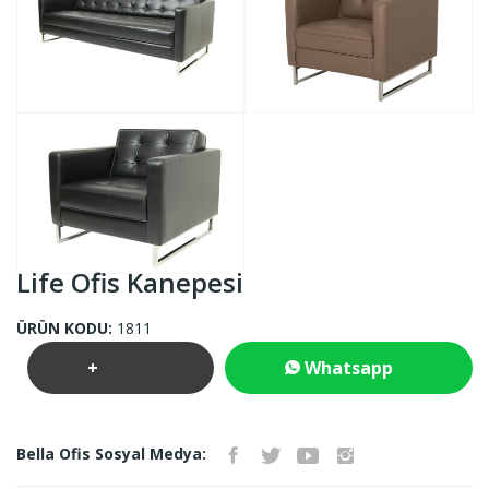
Life Ofis Kanepesi
ÜRÜN KODU:
1811
+
Whatsapp
Teklif
İletişim
Bella Ofis Sosyal Medya:
İste