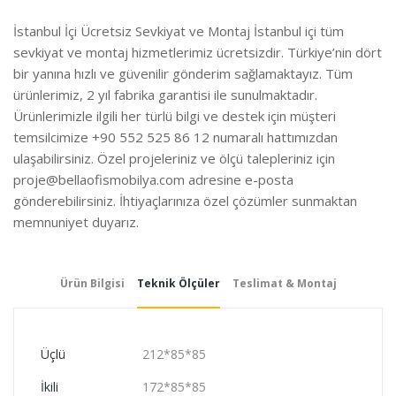
İstanbul İçi Ücretsiz Sevkiyat ve Montaj İstanbul içi tüm
sevkiyat ve montaj hizmetlerimiz ücretsizdir. Türkiye’nin dört
bir yanına hızlı ve güvenilir gönderim sağlamaktayız. Tüm
ürünlerimiz, 2 yıl fabrika garantisi ile sunulmaktadır.
Ürünlerimizle ilgili her türlü bilgi ve destek için müşteri
temsilcimize +90 552 525 86 12 numaralı hattımızdan
ulaşabilirsiniz. Özel projeleriniz ve ölçü talepleriniz için
proje@bellaofismobilya.com
adresine e-posta
gönderebilirsiniz. İhtiyaçlarınıza özel çözümler sunmaktan
memnuniyet duyarız.
Ürün Bilgisi
Teknik Ölçüler
Teslimat & Montaj
Üçlü
212*85*85
İkili
172*85*85