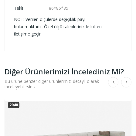
Tekli
86*85*85
NOT: Verilen ölçülerde değişiklik payı
bulunmaktadır. Özel ölçü taleplerinizde lütfen
iletişime geçin.
Diğer Ürünlerimizi İncelediniz Mi?
Bu ürüne benzer diğer ürünlerimizi detaylı olarak
inceleyebilirsiniz.
2048