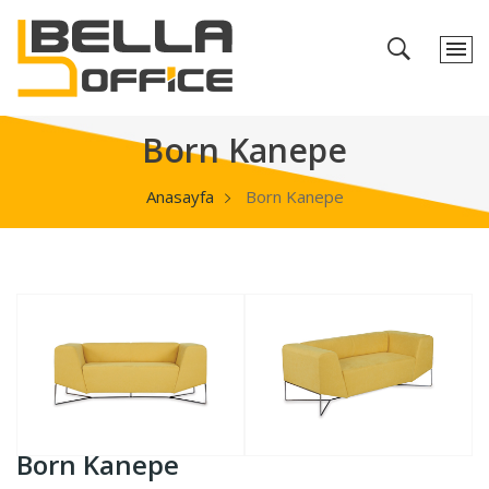
Born Kanepe
Anasayfa
Born Kanepe
Born Kanepe