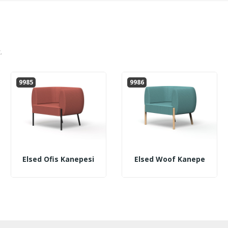
.
9985
9986
Elsed Ofis Kanepesi
Elsed Woof Kanepe