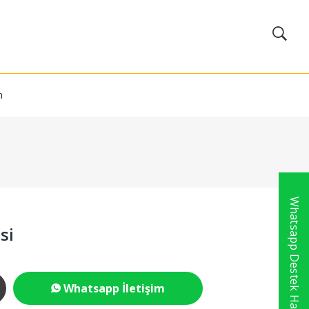
m
Whatsapp Destek Hattı
si
Whatsapp İletişim