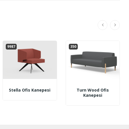
9987
350
Stella Ofis Kanepesi
Turn Wood Ofis
Kanepesi