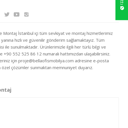
ve Montaj İstanbul içi tüm sevkiyat ve montaj hizmetlerimiz
ir yanına hızlı ve güvenilir gönderim sağlamaktayız. Tüm
si ile sunulmaktadır. Ürünlerimizle ilgili her türlü bilgi ve
ze +90 552 525 86 12 numaralı hattımızdan ulaşabilirsiniz.
eriniz için
proje@bellaofismobilya.com
adresine e-posta
nıza özel çözümler sunmaktan memnuniyet duyarız.
ontaj