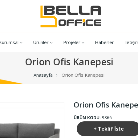
Kurumsal
Ürünler
Projeler
Haberler
İletişi
Orion Ofis Kanepesi
Anasayfa
Orion Ofis Kanepesi
Orion Ofis Kanepe
ÜRÜN KODU:
9866
+ Teklif İste