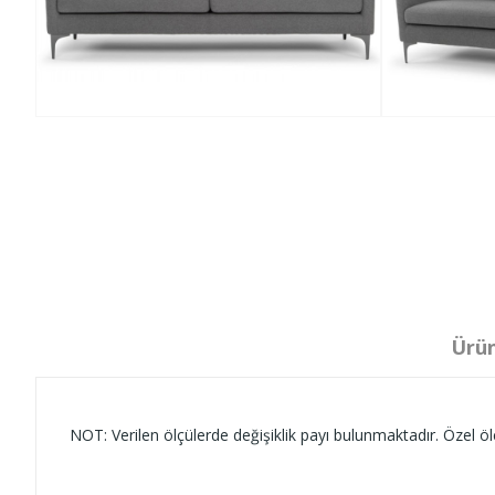
Ürün
NOT: Verilen ölçülerde değişiklik payı bulunmaktadır. Özel ölç