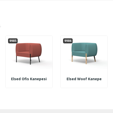
.
9985
9986
Elsed Ofis Kanepesi
Elsed Woof Kanepe