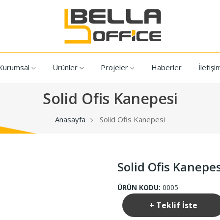
Kurumsal
Ürünler
Projeler
Haberler
İletişi
Solid Ofis Kanepesi
Anasayfa
Solid Ofis Kanepesi
Solid Ofis Kanepes
ÜRÜN KODU:
0005
+ Teklif İste