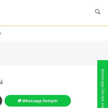
m
Whatsapp Destek Hattı
i
Whatsapp İletişim