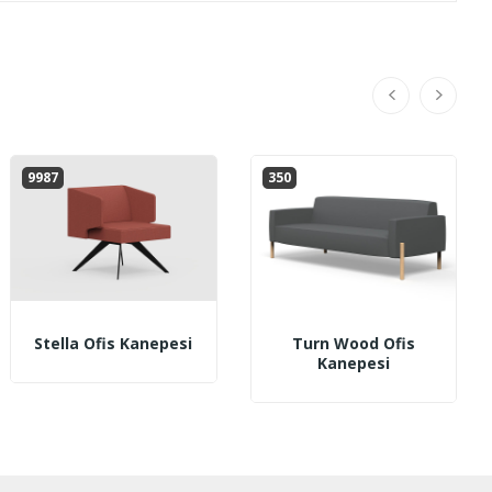
9987
350
Stella Ofis Kanepesi
Turn Wood Ofis
Kanepesi