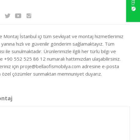
ve Montaj İstanbul içi tüm sevkiyat ve montaj hizmetlerimiz
ir yanına hızlı ve güvenilir gönderim sağlamaktayız. Tüm
si ile sunulmaktadır. Ürünlerimizle ilgili her türlü bilgi ve
ze +90 552 525 86 12 numaralı hattımızdan ulaşabilirsiniz.
eriniz için
proje@bellaofismobilya.com
adresine e-posta
nıza özel çözümler sunmaktan memnuniyet duyarız.
ontaj