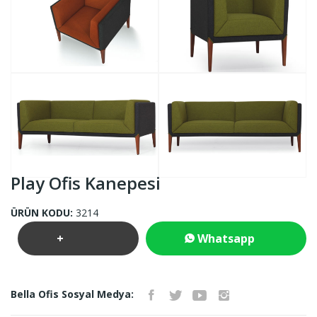
Play Ofis Kanepesi
ÜRÜN KODU:
3214
+
Whatsapp
Teklif
İletişim
Bella Ofis Sosyal Medya:
İste