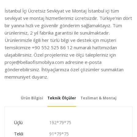
İstanbul İçi Ücretsiz Sevkiyat ve Montaj İstanbul içi tüm
sevkiyat ve montaj hizmetlerimiz ücretsizdir. Türkiye’nin dört
bir yanına hızlı ve güvenilir gönderim sağlamaktayız. Tüm
ürünlerimiz, 2 yıl fabrika garantisi ile sunulmaktadır.
Ürünlerimizle ilgili her türlü bilgi ve destek için müşteri
temsilcimize +90 552 525 86 12 numaralı hattımızdan
ulaşabilirsiniz. Özel projeleriniz ve ölçü talepleriniz için
proje@bellaofismobilya.com
adresine e-posta
gönderebilirsiniz. İhtiyaçlarınıza özel çözümler sunmaktan
memnuniyet duyarız.
Ürün Bilgisi
Teknik Ölçüler
Teslimat & Montaj
Üçlü
192*79*75
Tekli
91*79*75