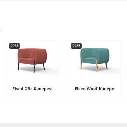
.
9985
9986
Elsed Ofis Kanepesi
Elsed Woof Kanepe