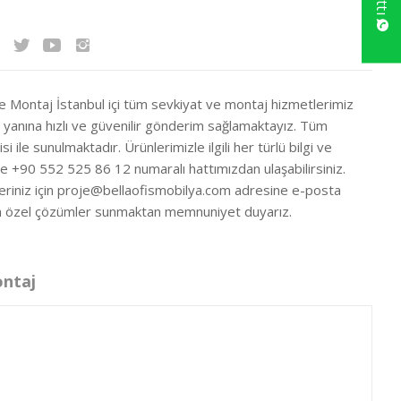
ve Montaj İstanbul içi tüm sevkiyat ve montaj hizmetlerimiz
ir yanına hızlı ve güvenilir gönderim sağlamaktayız. Tüm
si ile sunulmaktadır. Ürünlerimizle ilgili her türlü bilgi ve
ze +90 552 525 86 12 numaralı hattımızdan ulaşabilirsiniz.
eriniz için
proje@bellaofismobilya.com
adresine e-posta
nıza özel çözümler sunmaktan memnuniyet duyarız.
ontaj