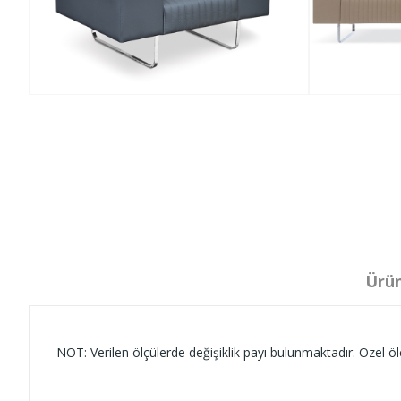
Ürün
NOT: Verilen ölçülerde değişiklik payı bulunmaktadır. Özel ölç