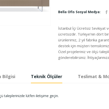
Bella Ofis Sosyal Medya:
İstanbul İçi Ücretsiz Sevkiyat 
ücretsizdir. Türkiye’nin dört b
ürünlerimiz, 2 yıl fabrika garanti
destek için müşteri temsilcimi
Özel projeleriniz ve ölçü talepl
gönderebilirsiniz. İhtiyaçları
 Bilgisi
Teknik Ölçüler
Teslimat & M
ü taleplerinizde lütfen iletişime geçin.