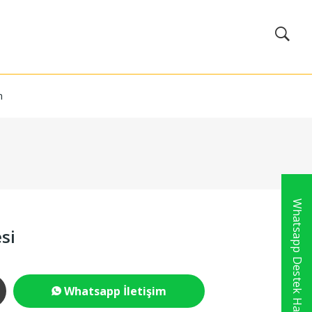
m
Whatsapp Destek Hattı
si
Whatsapp İletişim