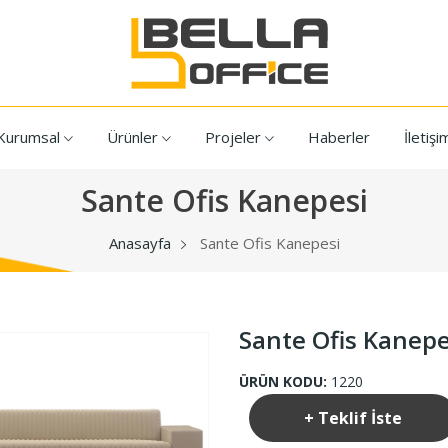
Kurumsal
Ürünler
Projeler
Haberler
İletişi
Sante Ofis Kanepesi
Anasayfa
Sante Ofis Kanepesi
Sante Ofis Kanepe
ÜRÜN KODU:
1220
+ Teklif İste