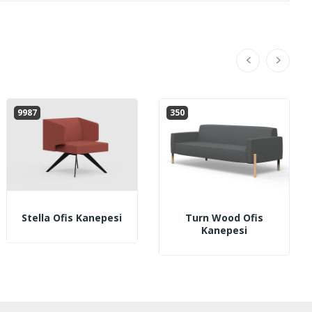
9987
350
Stella Ofis Kanepesi
Turn Wood Ofis
Kanepesi