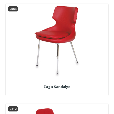
0563
Zaga Sandalye
0412