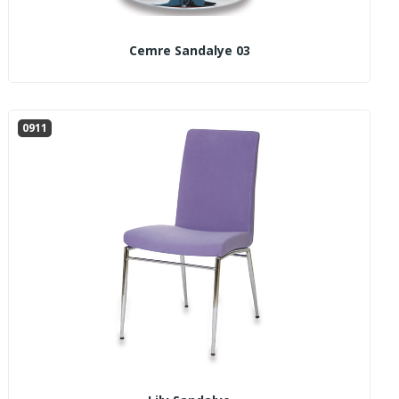
Cemre Sandalye 03
0911