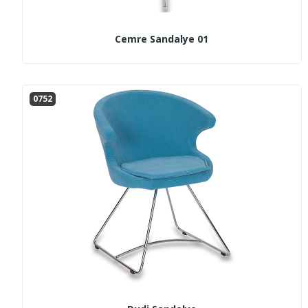
Cemre Sandalye 01
0752