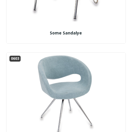
Some Sandalye
0603