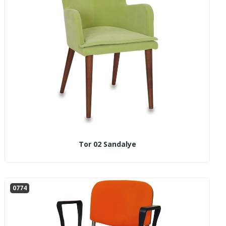
Tor 02 Sandalye
0774