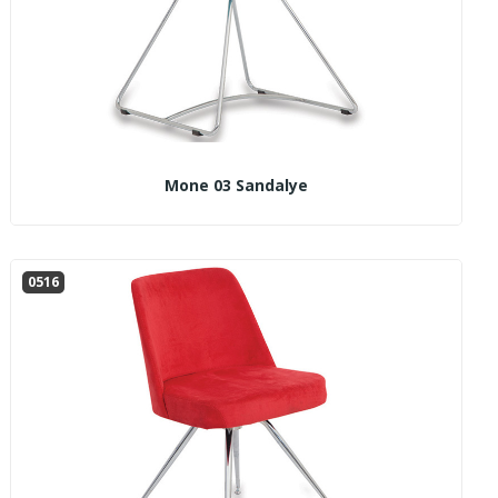
Mone 03 Sandalye
0516