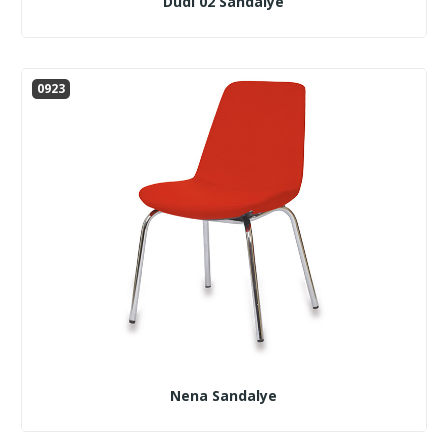
Dudi 02 Sandalye
0923
Nena Sandalye