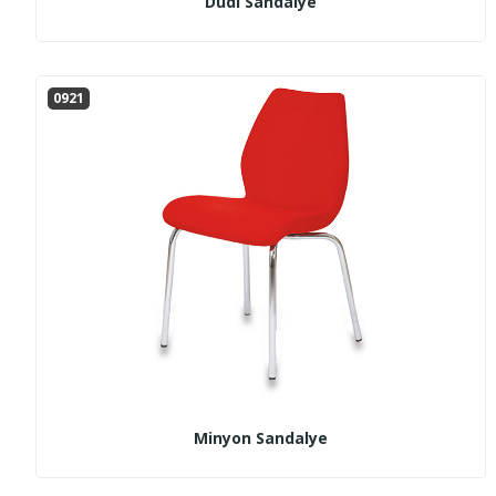
Dudi Sandalye
0921
Minyon Sandalye