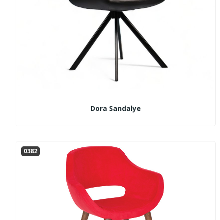
Dora Sandalye
0382