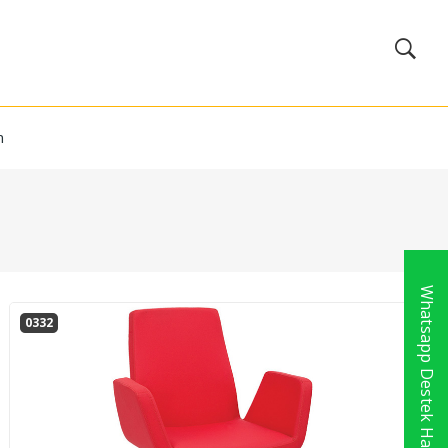
m
Whatsapp Destek Hattı
0332