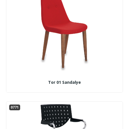
Tor 01 Sandalye
0771