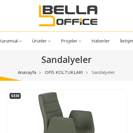
Kurumsal
Ürünler
Projeler
Haberler
İletişi
Sandalyeler
Anasayfa
OFİS KOLTUKLARI
Sandalyeler
0330