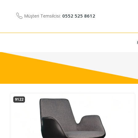
0552 525 8612
Müşteri Temsilcisi:
9122