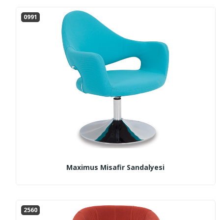
0991
Maximus Misafir Sandalyesi
2560