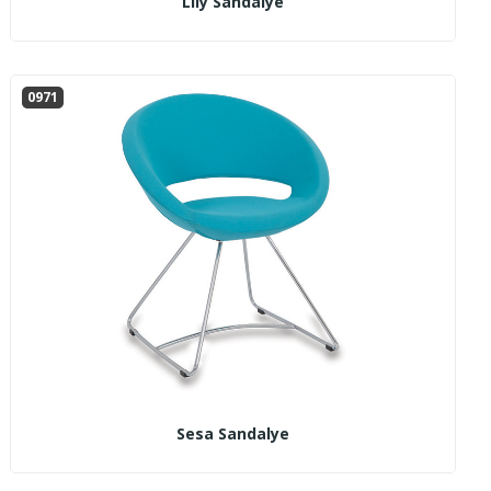
Lily Sandalye
0971
Sesa Sandalye