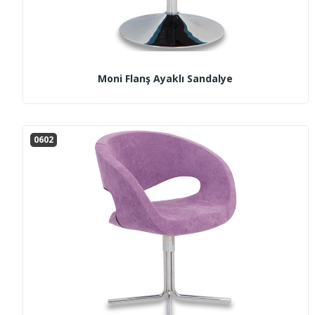
Moni Flanş Ayaklı Sandalye
0602