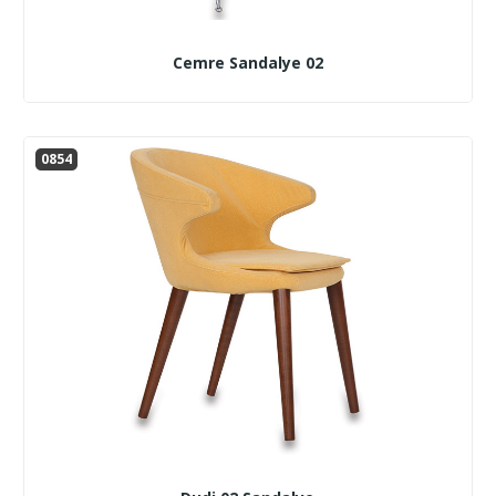
Cemre Sandalye 02
0854