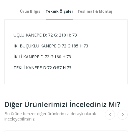
Ürün Bilgisi
Teknik Ölçüler
Teslimat & Montaj
ÜÇLÜ KANEPE D: 72 G: 210 H: 73
İKİ BUÇUKLU KANEPE D:72 G:185 H:73
İKİLİ KANEPE D:72 G:160 H:73
TEKLİ KANEPE D:72 G:87 H:73
Diğer Ürünlerimizi İncelediniz Mi?
Bu ürüne benzer diğer ürünlerimizi detaylı olarak
inceleyebilirsiniz.