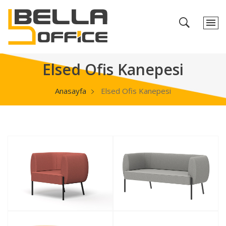
Elsed Ofis Kanepesi
Anasayfa
Elsed Ofis Kanepesi