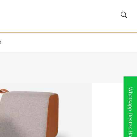
m
Whatsapp Destek Hattı