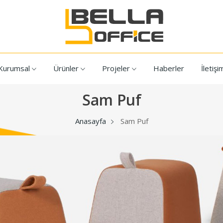
Kurumsal
Ürünler
Projeler
Haberler
İletişi
Sam Puf
Anasayfa
Sam Puf