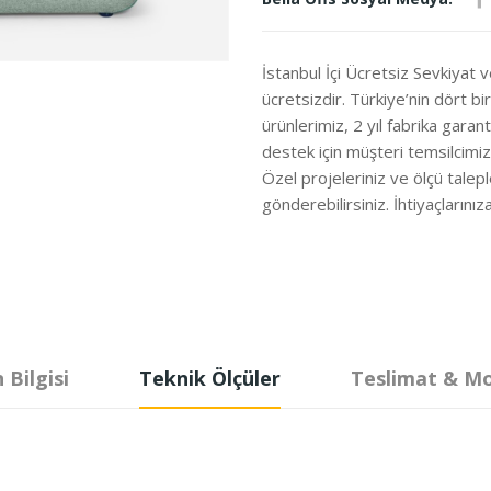
İstanbul İçi Ücretsiz Sevkiyat 
ücretsizdir. Türkiye’nin dört b
ürünlerimiz, 2 yıl fabrika garanti
destek için müşteri temsilcimi
Özel projeleriniz ve ölçü talepl
gönderebilirsiniz. İhtiyaçları
 Bilgisi
Teknik Ölçüler
Teslimat & M