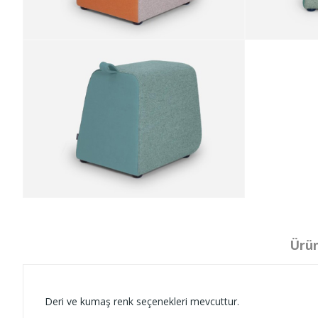
Ürün
Deri ve kumaş renk seçenekleri mevcuttur.