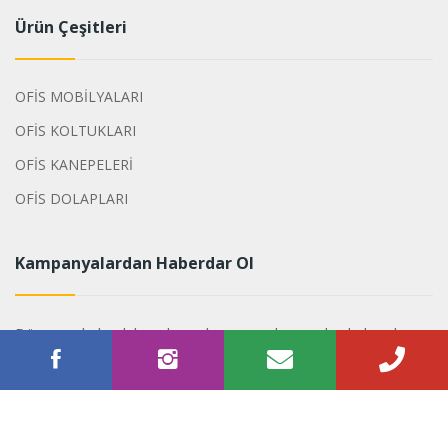
Ürün Çeşitleri
OFİS MOBİLYALARI
OFİS KOLTUKLARI
OFİS KANEPELERİ
OFİS DOLAPLARI
Kampanyalardan Haberdar Ol
Dönemsel olarak hazırlanan kampanyalarımızdan haberdar
olabilirsiniz.