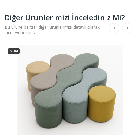
Diğer Ürünlerimizi İncelediniz Mi?
Bu ürüne benzer diğer ürünlerimizi detaylı olarak
inceleyebilirsiniz.
168
0