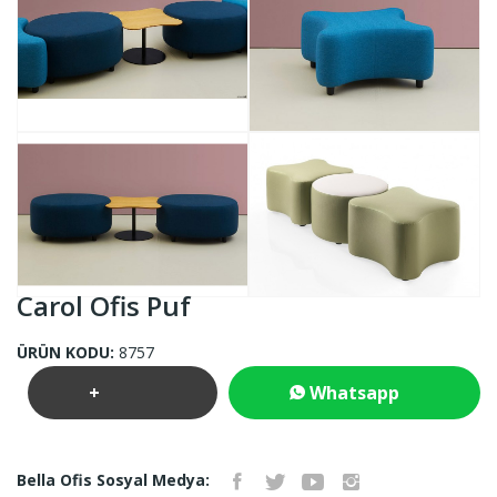
Carol Ofis Puf
ÜRÜN KODU:
8757
+
Whatsapp
Teklif
İletişim
Bella Ofis Sosyal Medya: