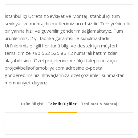
İste
İstanbul İçi Ücretsiz Sevkiyat ve Montaj İstanbul içi tüm
sevkiyat ve montaj hizmetlerimiz ücretsizdir. Türkiye’nin dört
bir yanına hızlı ve güvenilir gönderim sağlamaktayız. Tüm
ürünlerimiz, 2 yıl fabrika garantisi ile sunulmaktadır.
Ürünlerimizle ilgili her türlü bilgi ve destek için müşteri
temsilcimize +90 552 525 86 12 numaralı hattımızdan
ulaşabilirsiniz. Özel projeleriniz ve ölçü talepleriniz için
proje@bellaofismobilya.com
adresine e-posta
gönderebilirsiniz. İhtiyaçlarınıza özel çözümler sunmaktan
memnuniyet duyarız.
Ürün Bilgisi
Teknik Ölçüler
Teslimat & Montaj