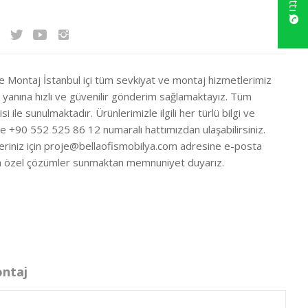
ve Montaj İstanbul içi tüm sevkiyat ve montaj hizmetlerimiz
ir yanına hızlı ve güvenilir gönderim sağlamaktayız. Tüm
si ile sunulmaktadır. Ürünlerimizle ilgili her türlü bilgi ve
ze +90 552 525 86 12 numaralı hattımızdan ulaşabilirsiniz.
eriniz için
proje@bellaofismobilya.com
adresine e-posta
nıza özel çözümler sunmaktan memnuniyet duyarız.
ontaj