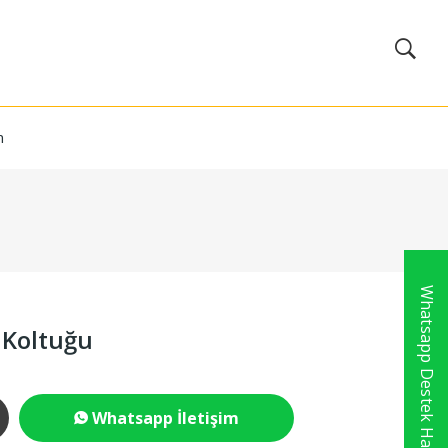
m
Whatsapp Destek Hattı
 Koltuğu
Whatsapp İletişim