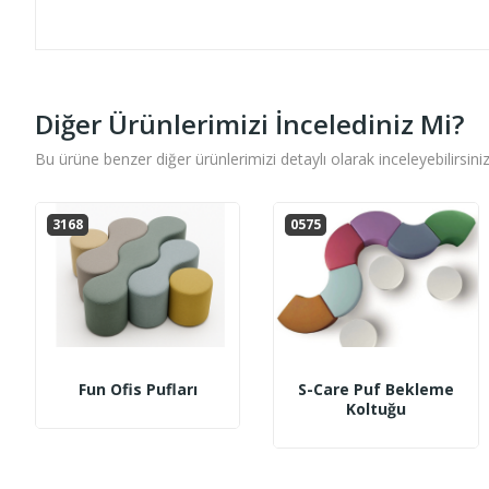
Diğer Ürünlerimizi İncelediniz Mi?
Bu ürüne benzer diğer ürünlerimizi detaylı olarak inceleyebilirsiniz
3168
0575
Fun Ofis Pufları
S-Care Puf Bekleme
Koltuğu