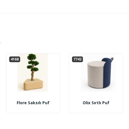
.
4168
7742
Flore Saksılı Puf
Olix Sırtlı Puf