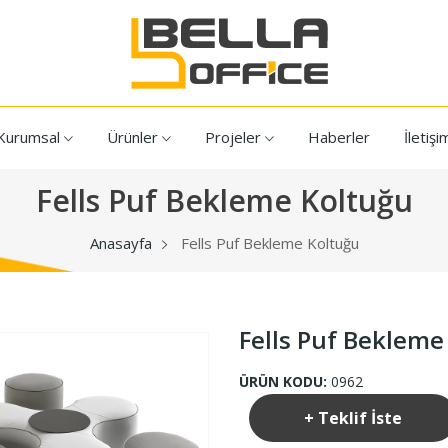
Kurumsal
Ürünler
Projeler
Haberler
İletişi
Fells Puf Bekleme Koltuğu
Anasayfa
Fells Puf Bekleme Koltuğu
Fells Puf Bekleme
ÜRÜN KODU:
0962
+ Teklif İste