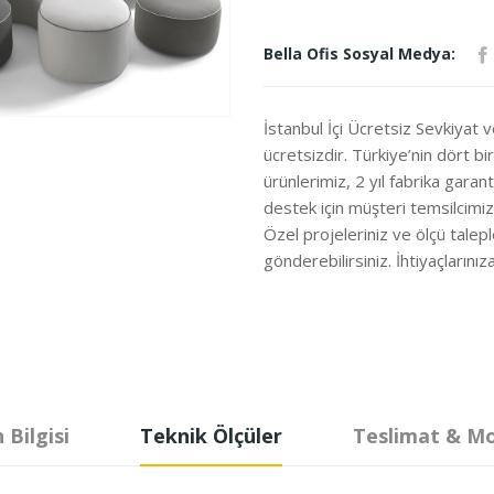
Bella Ofis Sosyal Medya:
İstanbul İçi Ücretsiz Sevkiyat 
ücretsizdir. Türkiye’nin dört b
ürünlerimiz, 2 yıl fabrika garanti
destek için müşteri temsilcimi
Özel projeleriniz ve ölçü talepl
gönderebilirsiniz. İhtiyaçları
 Bilgisi
Teknik Ölçüler
Teslimat & M