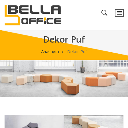
Dekor Puf
Anasayfa
Dekor Puf