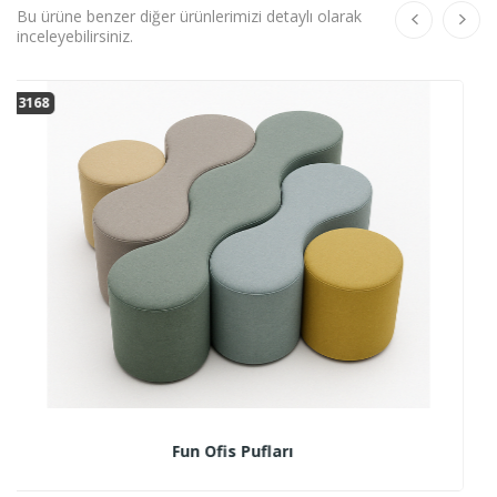
Bu ürüne benzer diğer ürünlerimizi detaylı olarak
inceleyebilirsiniz.
0575
S-Care Puf Bekleme Koltuğu