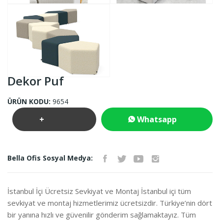
Dekor Puf
ÜRÜN KODU:
9654
+
Whatsapp
Teklif
İletişim
Bella Ofis Sosyal Medya:
İste
İstanbul İçi Ücretsiz Sevkiyat ve Montaj İstanbul içi tüm
sevkiyat ve montaj hizmetlerimiz ücretsizdir. Türkiye’nin dört
bir yanına hızlı ve güvenilir gönderim sağlamaktayız. Tüm