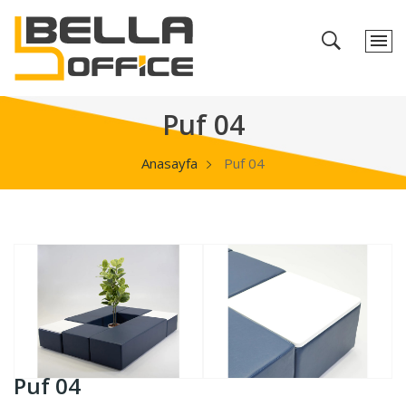
Puf 04
Anasayfa
Puf 04
Puf 04