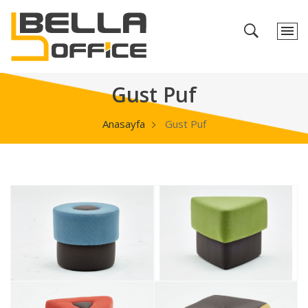
Gust Puf
Anasayfa
Gust Puf