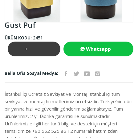
Gust Puf
ÜRÜN KODU:
2451
+
Whatsapp
Teklif
İletişim
Bella Ofis Sosyal Medya:
İste
İstanbul İçi Ücretsiz Sevkiyat ve Montaj İstanbul içi tüm
sevkiyat ve montaj hizmetlerimiz ücretsizdir. Türkiye’nin dört
bir yanına hızlı ve güvenilir gönderim sağlamaktayız. Tüm
ürünlerimiz, 2 yıl fabrika garantisi ile sunulmaktadır.
Ürünlerimizle ilgili her türlü bilgi ve destek için müşteri
temsilcimize +90 552 525 86 12 numaralı hattımızdan