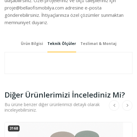
ulaşabilirsiniz. Özel projeleriniz ve ölçü talepleriniz için
proje@bellaofismobilya.com
adresine e-posta
gönderebilirsiniz. İhtiyaçlarınıza özel çözümler sunmaktan
memnuniyet duyarız.
Ürün Bilgisi
Teknik Ölçüler
Teslimat & Montaj
Diğer Ürünlerimizi İncelediniz Mi?
Bu ürüne benzer diğer ürünlerimizi detaylı olarak
inceleyebilirsiniz.
3168