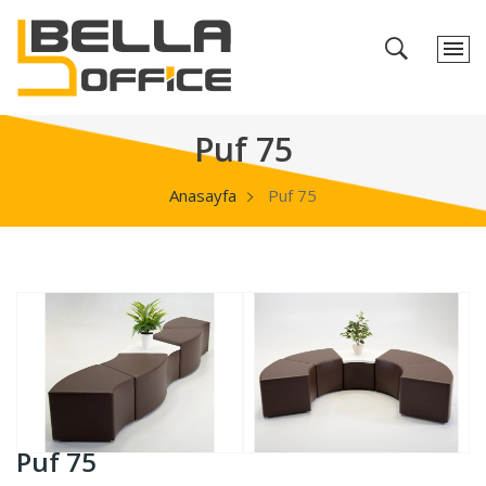
Puf 75
Anasayfa
Puf 75
Puf 75