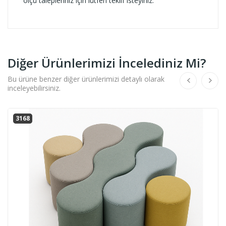
ölçü talepleriniz için lütfen teklif isteyiniz.
Diğer Ürünlerimizi İncelediniz Mi?
Bu ürüne benzer diğer ürünlerimizi detaylı olarak
inceleyebilirsiniz.
3168