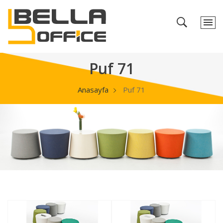
Puf 71
Anasayfa
Puf 71