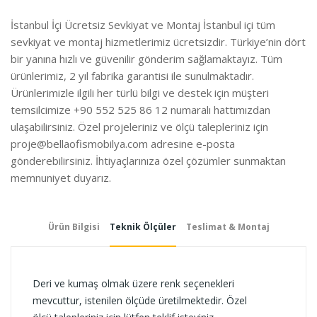
İstanbul İçi Ücretsiz Sevkiyat ve Montaj İstanbul içi tüm
sevkiyat ve montaj hizmetlerimiz ücretsizdir. Türkiye’nin dört
bir yanına hızlı ve güvenilir gönderim sağlamaktayız. Tüm
ürünlerimiz, 2 yıl fabrika garantisi ile sunulmaktadır.
Ürünlerimizle ilgili her türlü bilgi ve destek için müşteri
temsilcimize +90 552 525 86 12 numaralı hattımızdan
ulaşabilirsiniz. Özel projeleriniz ve ölçü talepleriniz için
proje@bellaofismobilya.com
adresine e-posta
gönderebilirsiniz. İhtiyaçlarınıza özel çözümler sunmaktan
memnuniyet duyarız.
Ürün Bilgisi
Teknik Ölçüler
Teslimat & Montaj
Deri ve kumaş olmak üzere renk seçenekleri
mevcuttur, istenilen ölçüde üretilmektedir. Özel