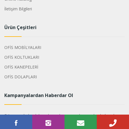
İletişim Bilgileri
Ürün Çeşitleri
OFİS MOBİLYALARI
OFİS KOLTUKLARI
OFİS KANEPELERİ
OFİS DOLAPLARI
Kampanyalardan Haberdar Ol
Dönemsel olarak hazırlanan kampanyalarımızdan haberdar
olabilirsiniz.