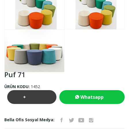
Puf 71
ÜRÜN KODU:
1452
+
Whatsapp
Teklif
İletişim
Bella Ofis Sosyal Medya:
İste