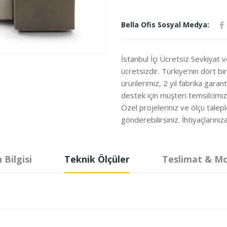
Bella Ofis Sosyal Medya:
İstanbul İçi Ücretsiz Sevkiyat 
ücretsizdir. Türkiye’nin dört b
ürünlerimiz, 2 yıl fabrika garanti
destek için müşteri temsilcimi
Özel projeleriniz ve ölçü talepl
gönderebilirsiniz. İhtiyaçları
 Bilgisi
Teknik Ölçüler
Teslimat & M