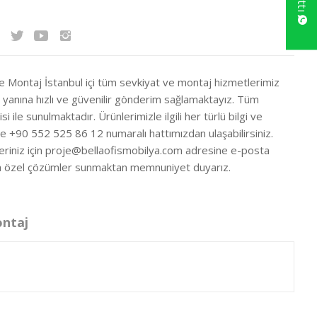
ve Montaj İstanbul içi tüm sevkiyat ve montaj hizmetlerimiz
ir yanına hızlı ve güvenilir gönderim sağlamaktayız. Tüm
si ile sunulmaktadır. Ürünlerimizle ilgili her türlü bilgi ve
ze +90 552 525 86 12 numaralı hattımızdan ulaşabilirsiniz.
eriniz için
proje@bellaofismobilya.com
adresine e-posta
nıza özel çözümler sunmaktan memnuniyet duyarız.
ontaj