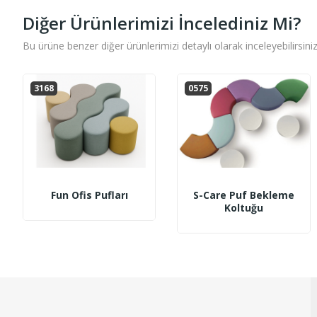
Diğer Ürünlerimizi İncelediniz Mi?
Bu ürüne benzer diğer ürünlerimizi detaylı olarak inceleyebilirsiniz
3168
0575
Fun Ofis Pufları
S-Care Puf Bekleme
Koltuğu