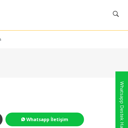
m
Whatsapp Destek Hattı
Whatsapp İletişim