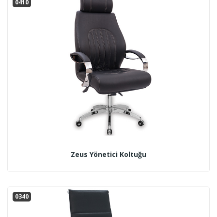
0410
Zeus Yönetici Koltuğu
0340