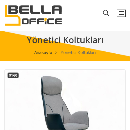
Yönetici Koltukları
Anasayfa
Yönetici Koltukları
9160