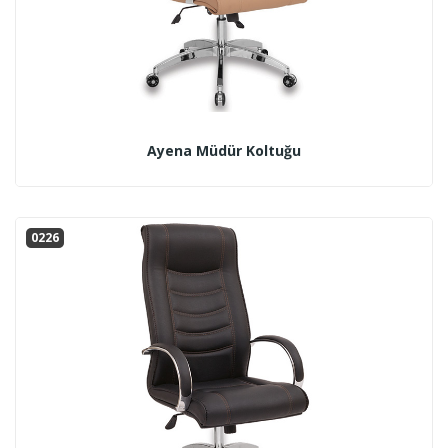
Ayena Müdür Koltuğu
0226