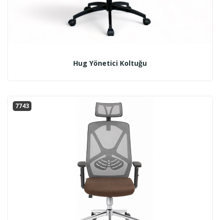
Hug Yönetici Koltuğu
7743