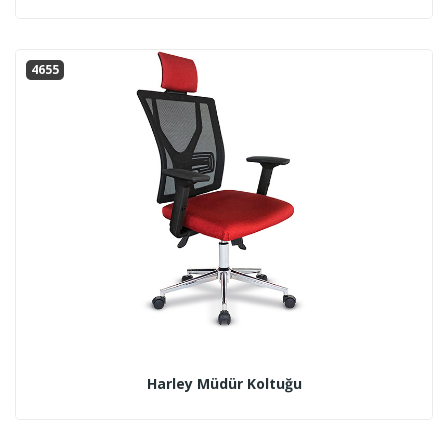
4655
Harley Müdür Koltuğu