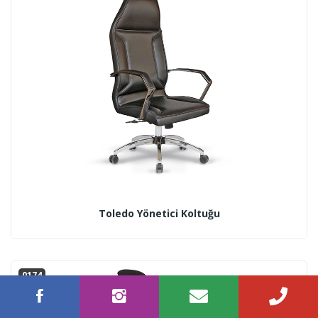
Toledo Yönetici Koltuğu
0174