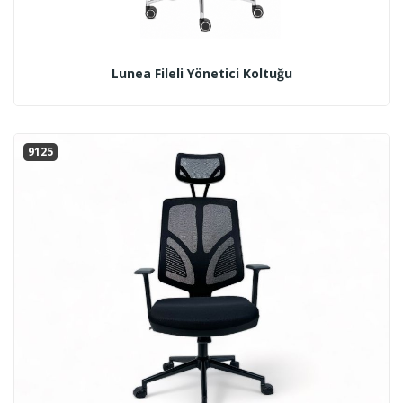
Lunea Fileli Yönetici Koltuğu
9125