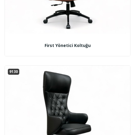
First Yönetici Koltuğu
9130