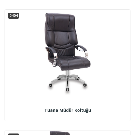
0404
Tuana Müdür Koltuğu