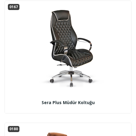
0167
Sera Plus Müdür Koltuğu
0180