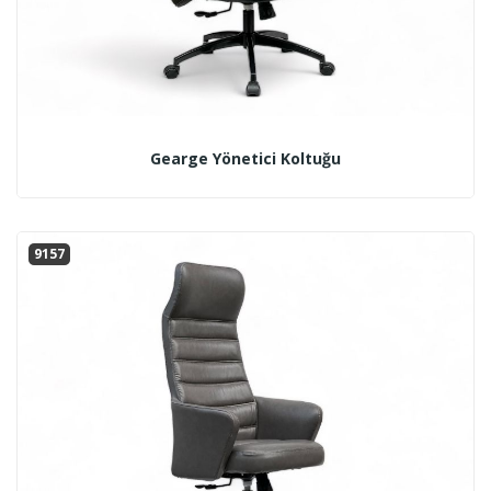
Gearge Yönetici Koltuğu
9157