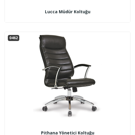
Lucca Müdür Koltuğu
0462
Pithana Yönetici Koltuğu