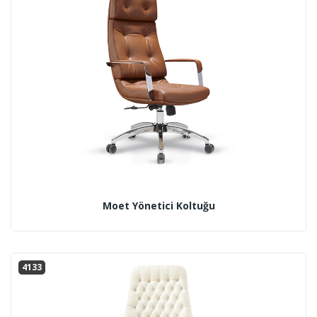
Moet Yönetici Koltuğu
4133