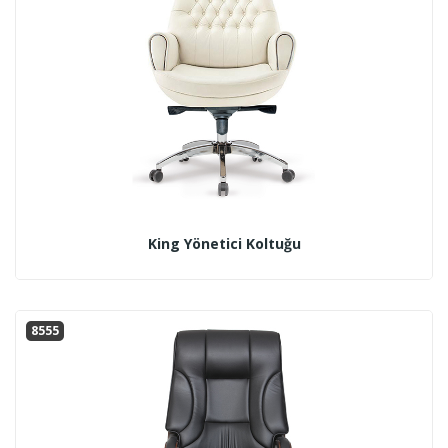
King Yönetici Koltuğu
8555