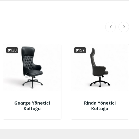
9130
9157
Gearge Yönetici
Rinda Yönetici
Koltuğu
Koltuğu