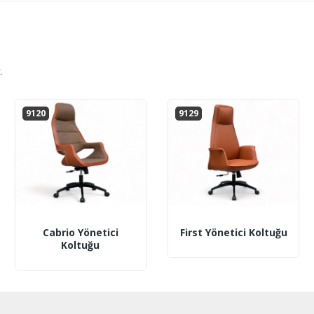
.
9120
9129
Cabrio Yönetici
First Yönetici Koltuğu
Koltuğu