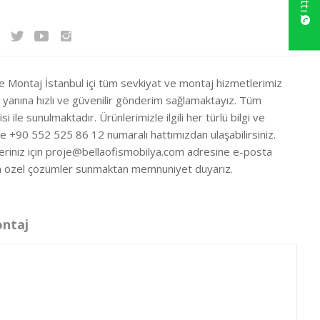
ve Montaj İstanbul içi tüm sevkiyat ve montaj hizmetlerimiz
ir yanına hızlı ve güvenilir gönderim sağlamaktayız. Tüm
si ile sunulmaktadır. Ürünlerimizle ilgili her türlü bilgi ve
ze +90 552 525 86 12 numaralı hattımızdan ulaşabilirsiniz.
eriniz için
proje@bellaofismobilya.com
adresine e-posta
nıza özel çözümler sunmaktan memnuniyet duyarız.
ontaj