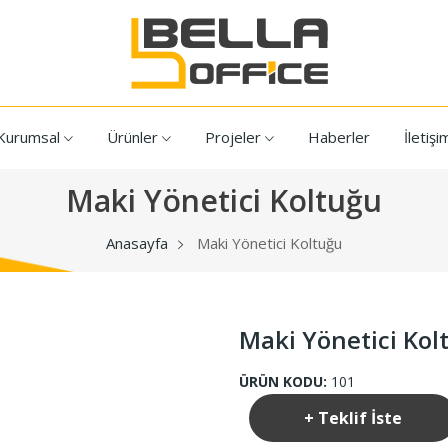
Kurumsal
Ürünler
Projeler
Haberler
İletişi
Maki Yönetici Koltuğu
Anasayfa
Maki Yönetici Koltuğu
Maki Yönetici Kol
ÜRÜN KODU:
101
+ Teklif İste