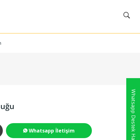
m
Whatsapp Destek Hattı
tuğu
Whatsapp İletişim