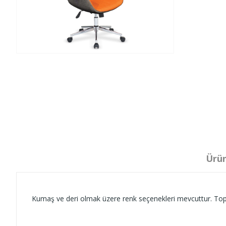
Ürün
Kumaş ve deri olmak üzere renk seçenekleri mevcuttur. Toplu a