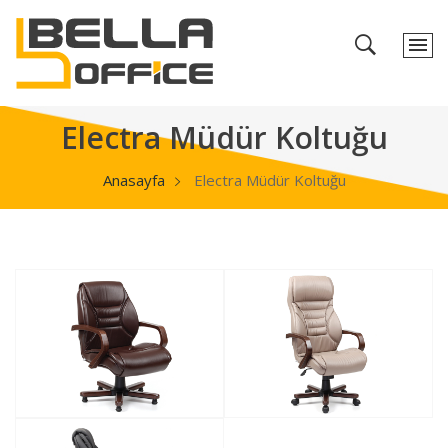
Electra Müdür Koltuğu
Anasayfa
Electra Müdür Koltuğu