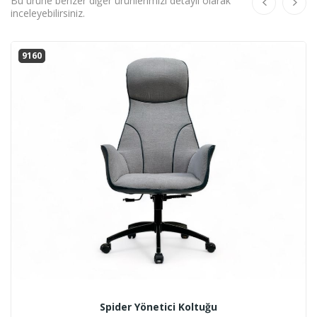
Bu ürüne benzer diğer ürünlerimizi detaylı olarak
inceleyebilirsiniz.
9160
Spider Yönetici Koltuğu