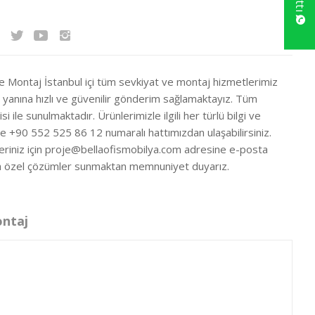
ve Montaj İstanbul içi tüm sevkiyat ve montaj hizmetlerimiz
ir yanına hızlı ve güvenilir gönderim sağlamaktayız. Tüm
si ile sunulmaktadır. Ürünlerimizle ilgili her türlü bilgi ve
ze +90 552 525 86 12 numaralı hattımızdan ulaşabilirsiniz.
eriniz için
proje@bellaofismobilya.com
adresine e-posta
nıza özel çözümler sunmaktan memnuniyet duyarız.
ontaj