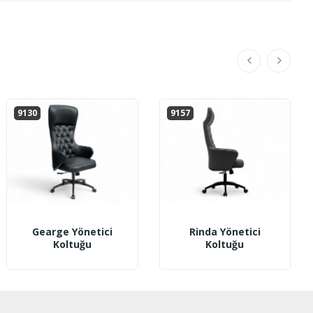
9130
9157
Gearge Yönetici
Rinda Yönetici
Koltuğu
Koltuğu