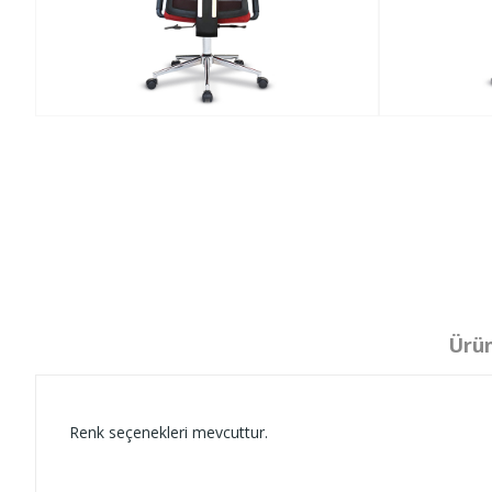
Ürün
Renk seçenekleri mevcuttur.