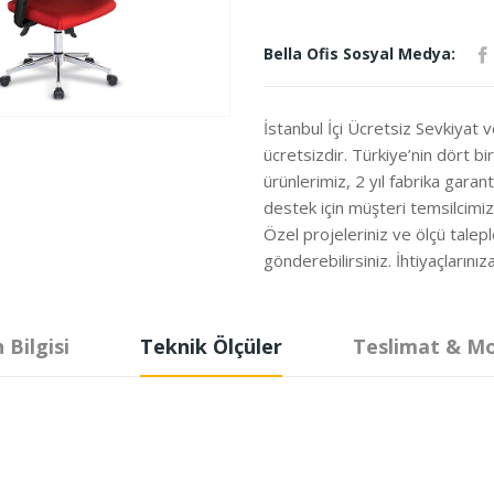
Bella Ofis Sosyal Medya:
İstanbul İçi Ücretsiz Sevkiyat 
ücretsizdir. Türkiye’nin dört b
ürünlerimiz, 2 yıl fabrika garanti
destek için müşteri temsilcimi
Özel projeleriniz ve ölçü talepl
gönderebilirsiniz. İhtiyaçları
 Bilgisi
Teknik Ölçüler
Teslimat & M