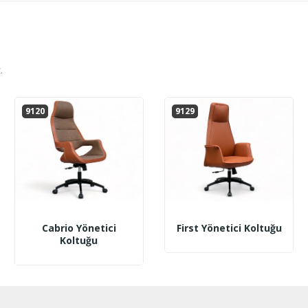
.
9120
9129
Cabrio Yönetici
First Yönetici Koltuğu
Koltuğu