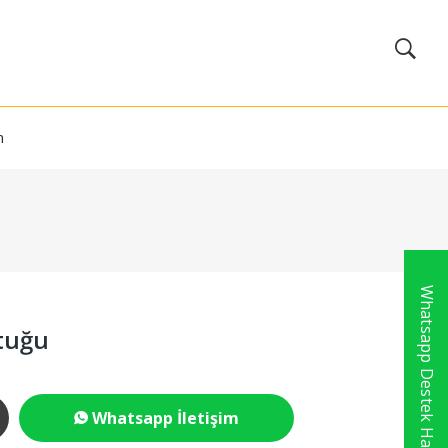
m
Whatsapp Destek Hattı
tuğu
Whatsapp İletişim