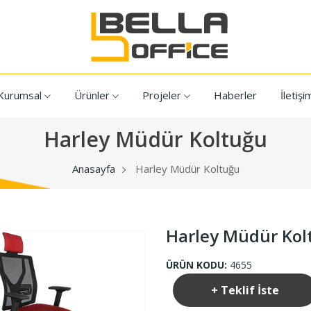
Kurumsal
Ürünler
Projeler
Haberler
İletişi
Harley Müdür Koltuğu
Anasayfa
Harley Müdür Koltuğu
Harley Müdür Kol
ÜRÜN KODU:
4655
+ Teklif İste