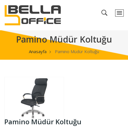
Pamino Müdür Koltuğu
Anasayfa
Pamino Müdür Koltuğu
Pamino Müdür Koltuğu