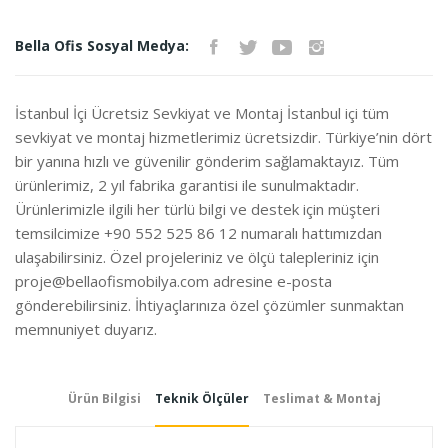
Teklif
İletişim
Bella Ofis Sosyal Medya:
İste
İstanbul İçi Ücretsiz Sevkiyat ve Montaj İstanbul içi tüm
sevkiyat ve montaj hizmetlerimiz ücretsizdir. Türkiye’nin dört
bir yanına hızlı ve güvenilir gönderim sağlamaktayız. Tüm
ürünlerimiz, 2 yıl fabrika garantisi ile sunulmaktadır.
Ürünlerimizle ilgili her türlü bilgi ve destek için müşteri
temsilcimize +90 552 525 86 12 numaralı hattımızdan
ulaşabilirsiniz. Özel projeleriniz ve ölçü talepleriniz için
proje@bellaofismobilya.com
adresine e-posta
gönderebilirsiniz. İhtiyaçlarınıza özel çözümler sunmaktan
memnuniyet duyarız.
Ürün Bilgisi
Teknik Ölçüler
Teslimat & Montaj