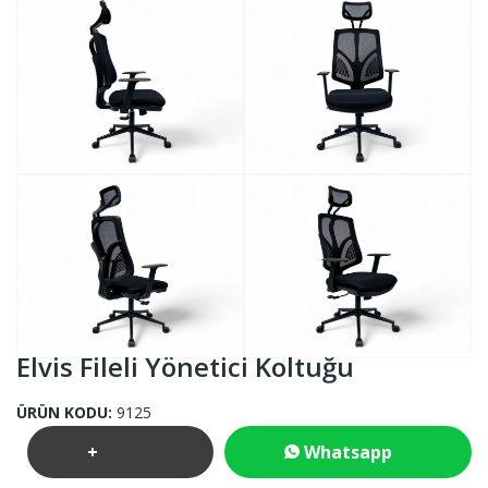
Elvis Fileli Yönetici Koltuğu
ÜRÜN KODU:
9125
+
Whatsapp