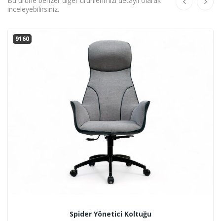
Bu ürüne benzer diğer ürünlerimizi detaylı olarak
inceleyebilirsiniz.
9160
Spider Yönetici Koltuğu