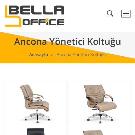
Ancona Yönetici Koltuğu
Anasayfa
Ancona Yönetici Koltuğu