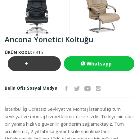
Ancona Yönetici Koltuğu
ÜRÜN KODU:
6415
+
Whatsapp
Teklif
İletişim
Bella Ofis Sosyal Medya:
İste
İstanbul İçi Ücretsiz Sevkiyat ve Montaj İstanbul içi tüm
sevkiyat ve montaj hizmetlerimiz ücretsizdir. Türkiye’nin dört
bir yanına hızlı ve güvenilir gönderim sağlamaktayız. Tüm
ürünlerimiz, 2 yıl fabrika garantisi ile sunulmaktadır.
Ürünlerimizle ilgili her türlü bilgi ve destek için müşteri