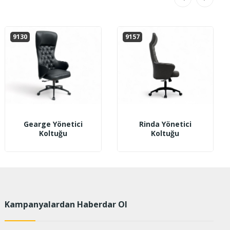
9130
9157
Gearge Yönetici
Rinda Yönetici
Koltuğu
Koltuğu
Kampanyalardan Haberdar Ol