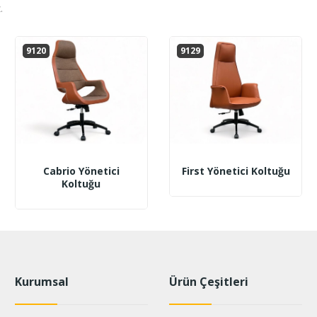
.
9120
9129
Cabrio Yönetici
First Yönetici Koltuğu
Koltuğu
Kurumsal
Ürün Çeşitleri