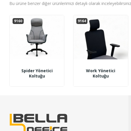
Bu ürüne benzer diğer ürünlerimizi detaylı olarak inceleyebilirsiniz
9160
9164
Spider Yönetici
Work Yönetici
Koltuğu
Koltuğu