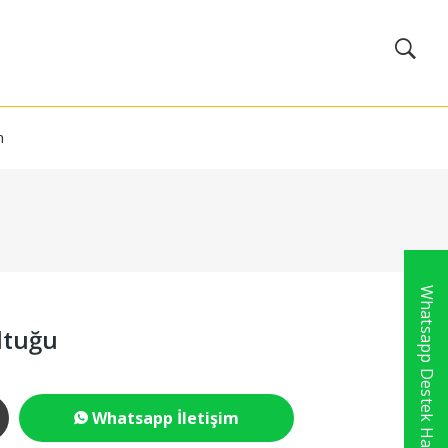
m
Whatsapp Destek Hattı
ltuğu
Whatsapp İletişim