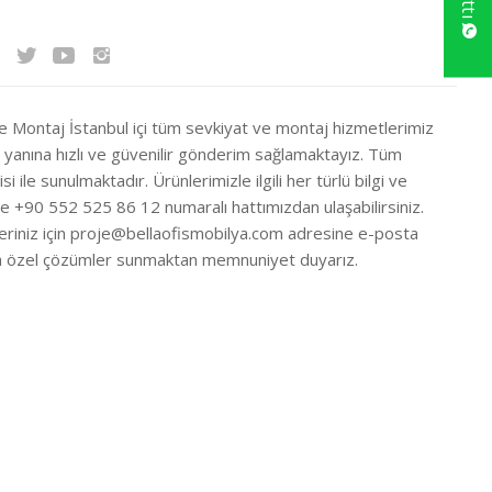
ve Montaj İstanbul içi tüm sevkiyat ve montaj hizmetlerimiz
ir yanına hızlı ve güvenilir gönderim sağlamaktayız. Tüm
si ile sunulmaktadır. Ürünlerimizle ilgili her türlü bilgi ve
ze +90 552 525 86 12 numaralı hattımızdan ulaşabilirsiniz.
eriniz için
proje@bellaofismobilya.com
adresine e-posta
nıza özel çözümler sunmaktan memnuniyet duyarız.