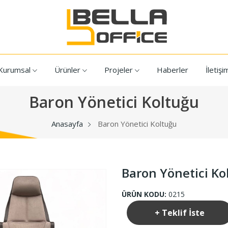
Kurumsal
Ürünler
Projeler
Haberler
İletişi
Baron Yönetici Koltuğu
Anasayfa
Baron Yönetici Koltuğu
Baron Yönetici Ko
ÜRÜN KODU:
0215
+ Teklif İste