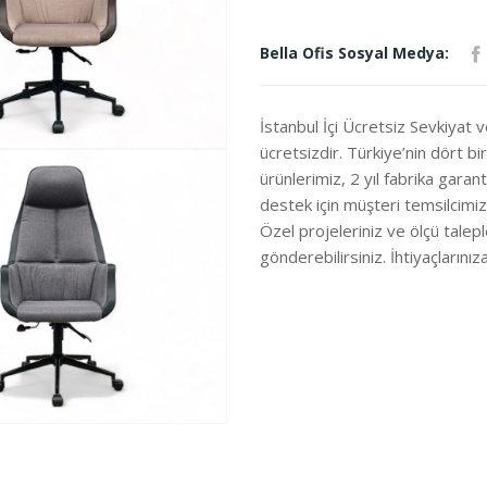
Bella Ofis Sosyal Medya:
İstanbul İçi Ücretsiz Sevkiyat 
ücretsizdir. Türkiye’nin dört b
ürünlerimiz, 2 yıl fabrika garanti
destek için müşteri temsilcimi
Özel projeleriniz ve ölçü talepl
gönderebilirsiniz. İhtiyaçları