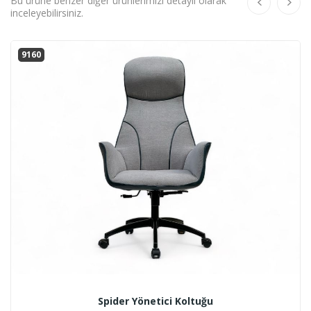
Bu ürüne benzer diğer ürünlerimizi detaylı olarak
inceleyebilirsiniz.
9160
Spider Yönetici Koltuğu