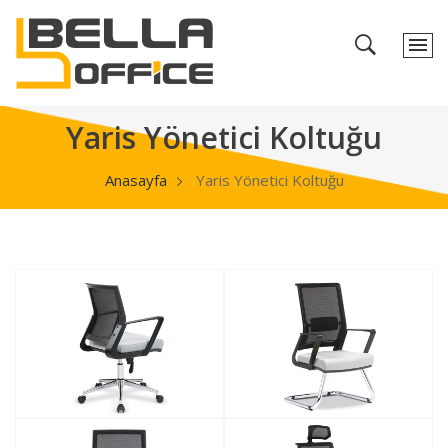
Yaris Yönetici Koltuğu
Anasayfa
Yaris Yönetici Koltuğu