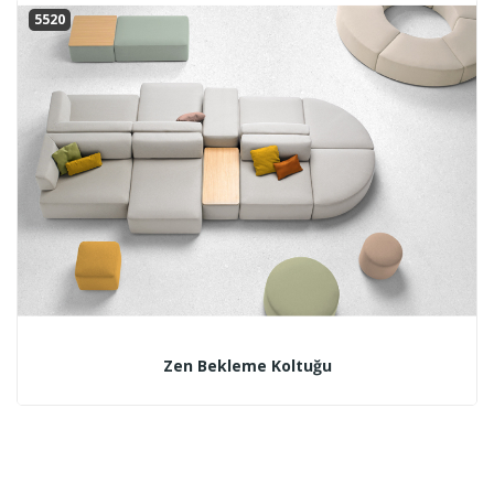
5520
Zen Bekleme Koltuğu