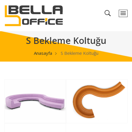
S Bekleme Koltuğu
Anasayfa
S Bekleme Koltuğu