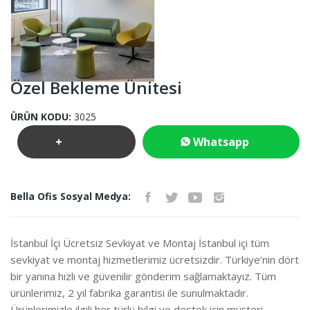
Özel Bekleme Ünitesi
ÜRÜN KODU:
3025
+
Whatsapp
Teklif
İletişim
Bella Ofis Sosyal Medya:
İste
İstanbul İçi Ücretsiz Sevkiyat ve Montaj İstanbul içi tüm
sevkiyat ve montaj hizmetlerimiz ücretsizdir. Türkiye’nin dört
bir yanına hızlı ve güvenilir gönderim sağlamaktayız. Tüm
ürünlerimiz, 2 yıl fabrika garantisi ile sunulmaktadır.
Ürünlerimizle ilgili her türlü bilgi ve destek için müşteri