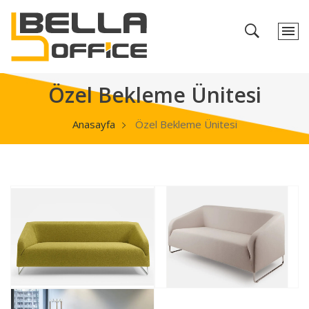
Özel Bekleme Ünitesi
Anasayfa
Özel Bekleme Ünitesi