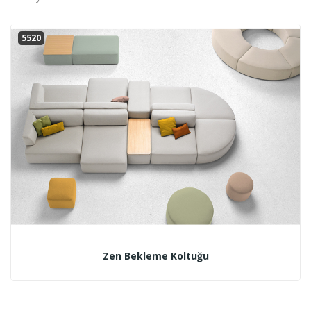
5520
Zen Bekleme Koltuğu