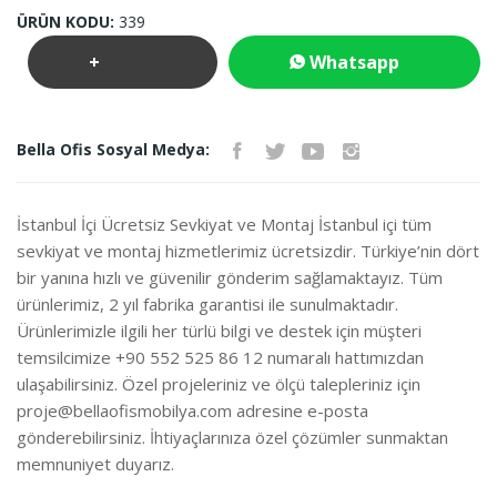
ÜRÜN KODU:
339
+
Whatsapp
Teklif
İletişim
Bella Ofis Sosyal Medya:
İste
İstanbul İçi Ücretsiz Sevkiyat ve Montaj İstanbul içi tüm
sevkiyat ve montaj hizmetlerimiz ücretsizdir. Türkiye’nin dört
bir yanına hızlı ve güvenilir gönderim sağlamaktayız. Tüm
ürünlerimiz, 2 yıl fabrika garantisi ile sunulmaktadır.
Ürünlerimizle ilgili her türlü bilgi ve destek için müşteri
temsilcimize +90 552 525 86 12 numaralı hattımızdan
ulaşabilirsiniz. Özel projeleriniz ve ölçü talepleriniz için
proje@bellaofismobilya.com
adresine e-posta
gönderebilirsiniz. İhtiyaçlarınıza özel çözümler sunmaktan
memnuniyet duyarız.