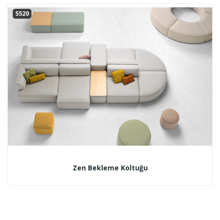
5520
Zen Bekleme Koltuğu