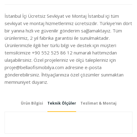
İste
İstanbul İçi Ücretsiz Sevkiyat ve Montaj İstanbul içi tüm
sevkiyat ve montaj hizmetlerimiz ücretsizdir. Türkiye’nin dört
bir yanına hızlı ve güvenilir gönderim sağlamaktayız. Tüm
ürünlerimiz, 2 yıl fabrika garantisi ile sunulmaktadır.
Ürünlerimizle ilgili her türlü bilgi ve destek için müşteri
temsilcimize +90 552 525 86 12 numaralı hattımızdan
ulaşabilirsiniz. Özel projeleriniz ve ölçü talepleriniz için
proje@bellaofismobilya.com
adresine e-posta
gönderebilirsiniz. İhtiyaçlarınıza özel çözümler sunmaktan
memnuniyet duyarız.
Ürün Bilgisi
Teknik Ölçüler
Teslimat & Montaj