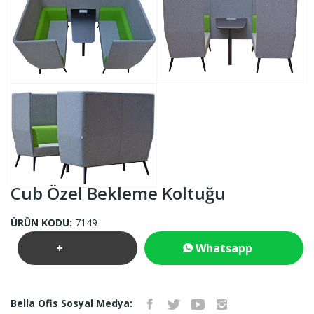
Cub Özel Bekleme Koltuğu
ÜRÜN KODU:
7149
+
Whatsapp
Teklif
İletişim
Bella Ofis Sosyal Medya: