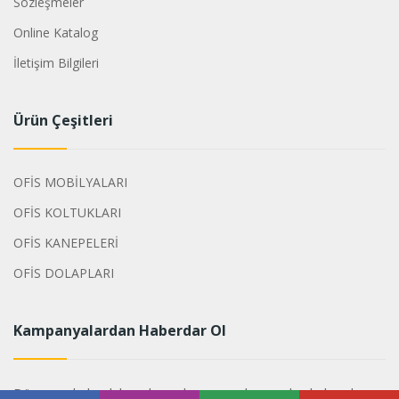
Sözleşmeler
Online Katalog
İletişim Bilgileri
Ürün Çeşitleri
OFİS MOBİLYALARI
OFİS KOLTUKLARI
OFİS KANEPELERİ
OFİS DOLAPLARI
Kampanyalardan Haberdar Ol
Dönemsel olarak hazırlanan kampanyalarımızdan haberdar