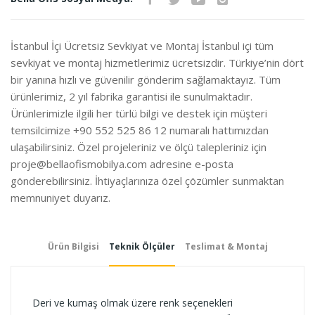
İste
İstanbul İçi Ücretsiz Sevkiyat ve Montaj İstanbul içi tüm
sevkiyat ve montaj hizmetlerimiz ücretsizdir. Türkiye’nin dört
bir yanına hızlı ve güvenilir gönderim sağlamaktayız. Tüm
ürünlerimiz, 2 yıl fabrika garantisi ile sunulmaktadır.
Ürünlerimizle ilgili her türlü bilgi ve destek için müşteri
temsilcimize +90 552 525 86 12 numaralı hattımızdan
ulaşabilirsiniz. Özel projeleriniz ve ölçü talepleriniz için
proje@bellaofismobilya.com
adresine e-posta
gönderebilirsiniz. İhtiyaçlarınıza özel çözümler sunmaktan
memnuniyet duyarız.
Ürün Bilgisi
Teknik Ölçüler
Teslimat & Montaj
Deri ve kumaş olmak üzere renk seçenekleri