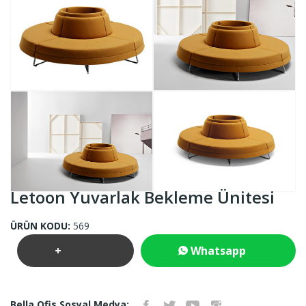
Letoon Yuvarlak Bekleme Ünitesi
ÜRÜN KODU:
569
+
Whatsapp
Teklif
İletişim
Bella Ofis Sosyal Medya: