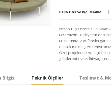
Bella Ofis Sosyal Medya:
İstanbul İçi Ücretsiz Sevkiyat 
ücretsizdir. Türkiye’nin dört b
ürünlerimiz, 2 yıl fabrika garanti
destek için müşteri temsilcimi
Özel projeleriniz ve ölçü talepl
gönderebilirsiniz. İhtiyaçları
 Bilgisi
Teknik Ölçüler
Teslimat & M