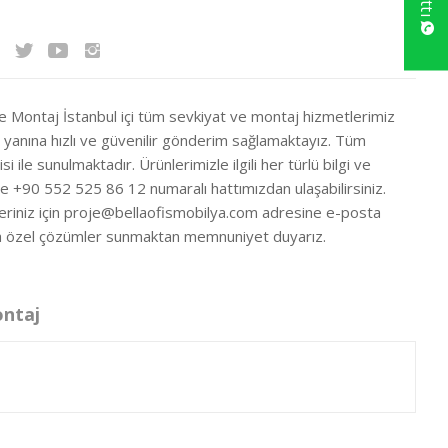
ve Montaj İstanbul içi tüm sevkiyat ve montaj hizmetlerimiz
ir yanına hızlı ve güvenilir gönderim sağlamaktayız. Tüm
si ile sunulmaktadır. Ürünlerimizle ilgili her türlü bilgi ve
ze +90 552 525 86 12 numaralı hattımızdan ulaşabilirsiniz.
eriniz için
proje@bellaofismobilya.com
adresine e-posta
nıza özel çözümler sunmaktan memnuniyet duyarız.
ontaj