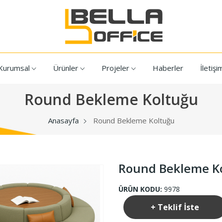
Kurumsal
Ürünler
Projeler
Haberler
İletişi
Round Bekleme Koltuğu
Anasayfa
Round Bekleme Koltuğu
Round Bekleme K
ÜRÜN KODU:
9978
+ Teklif İste