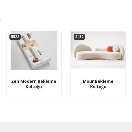
.
5522
2452
Zen Modern Bekleme
Mour Bekleme
Koltuğu
Koltuğu