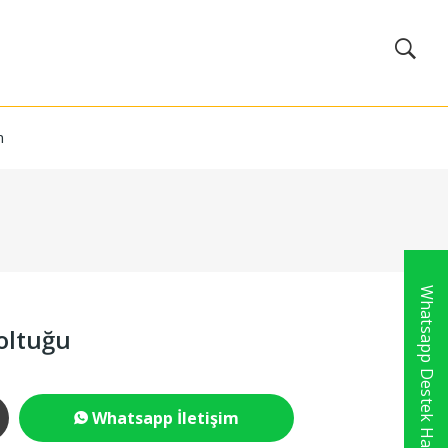
m
Whatsapp Destek Hattı
oltuğu
Whatsapp İletişim