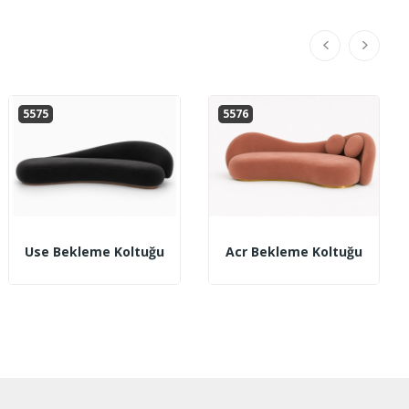
5575
5576
Use Bekleme Koltuğu
Acr Bekleme Koltuğu