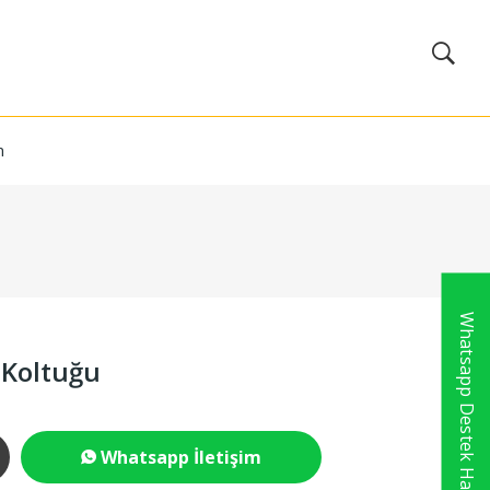
m
Whatsapp Destek Hattı
 Koltuğu
Whatsapp İletişim