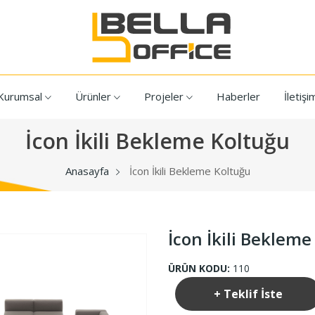
Kurumsal
Ürünler
Projeler
Haberler
İletişi
İcon İkili Bekleme Koltuğu
Anasayfa
İcon İkili Bekleme Koltuğu
İcon İkili Bekleme
ÜRÜN KODU:
110
+ Teklif İste