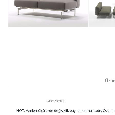
Ürün
140*70*82
NOT: Verilen ölçülerde değişiklik payı bulunmaktadır. Özel ölç