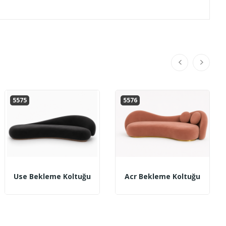
5575
5576
Use Bekleme Koltuğu
Acr Bekleme Koltuğu