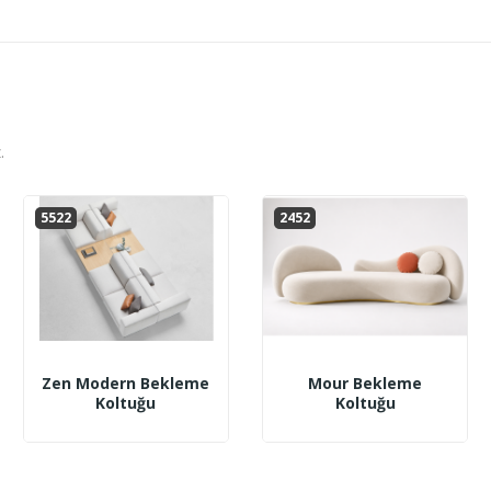
.
5522
2452
Zen Modern Bekleme
Mour Bekleme
Koltuğu
Koltuğu