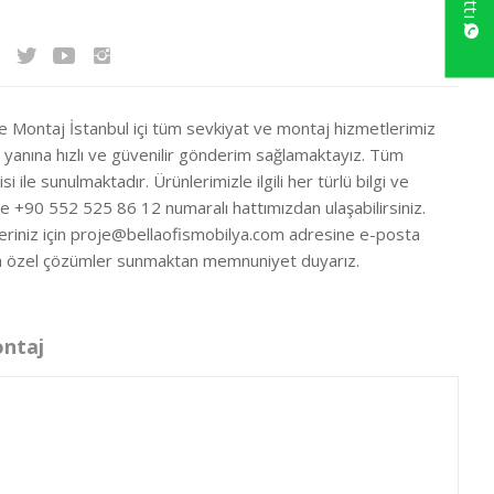
ve Montaj İstanbul içi tüm sevkiyat ve montaj hizmetlerimiz
ir yanına hızlı ve güvenilir gönderim sağlamaktayız. Tüm
si ile sunulmaktadır. Ürünlerimizle ilgili her türlü bilgi ve
ze +90 552 525 86 12 numaralı hattımızdan ulaşabilirsiniz.
eriniz için
proje@bellaofismobilya.com
adresine e-posta
nıza özel çözümler sunmaktan memnuniyet duyarız.
ontaj