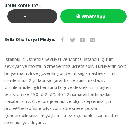
ÜRÜN KODU:
1074
+
Whatsapp
Teklif
İletişim
Bella Ofis Sosyal Medya:
İste
İstanbul İçi Ücretsiz Sevkiyat ve Montaj İstanbul içi tüm
sevkiyat ve montaj hizmetlerimiz ücretsizdir. Türkiye’nin dört
bir yanına hızlı ve güvenilir gönderim sağlamaktayız. Tüm
ürünlerimiz, 2 yıl fabrika garantisi ile sunulmaktadır.
Ürünlerimizle ilgili her türlü bilgi ve destek için müşteri
temsilcimize +90 552 525 86 12 numaralı hattımızdan
ulaşabilirsiniz. Özel projeleriniz ve ölçü talepleriniz için
proje@bellaofismobilya.com
adresine e-posta
gönderebilirsiniz. İhtiyaçlarınıza özel çözümler sunmaktan
memnuniyet duyarız.