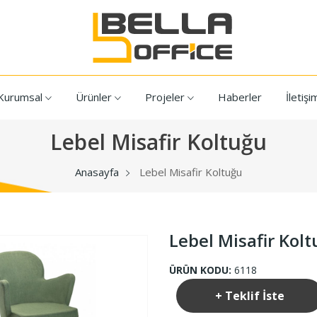
Kurumsal
Ürünler
Projeler
Haberler
İletişi
Lebel Misafir Koltuğu
Anasayfa
Lebel Misafir Koltuğu
Lebel Misafir Kol
ÜRÜN KODU:
6118
+ Teklif İste