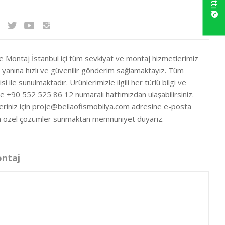
ve Montaj İstanbul içi tüm sevkiyat ve montaj hizmetlerimiz
ir yanına hızlı ve güvenilir gönderim sağlamaktayız. Tüm
si ile sunulmaktadır. Ürünlerimizle ilgili her türlü bilgi ve
ze +90 552 525 86 12 numaralı hattımızdan ulaşabilirsiniz.
eriniz için
proje@bellaofismobilya.com
adresine e-posta
nıza özel çözümler sunmaktan memnuniyet duyarız.
ontaj