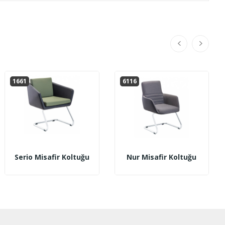
1661
6116
Serio Misafir Koltuğu
Nur Misafir Koltuğu