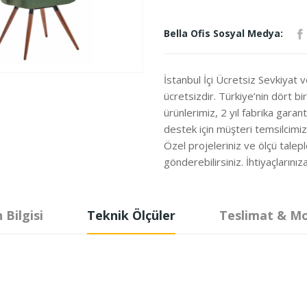
Bella Ofis Sosyal Medya:
İstanbul İçi Ücretsiz Sevkiyat 
ücretsizdir. Türkiye’nin dört b
ürünlerimiz, 2 yıl fabrika garanti
destek için müşteri temsilcimi
Özel projeleriniz ve ölçü talepl
gönderebilirsiniz. İhtiyaçları
 Bilgisi
Teknik Ölçüler
Teslimat & M