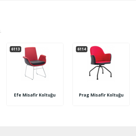
.
6113
6114
Efe Misafir Koltuğu
Prag Misafir Koltuğu