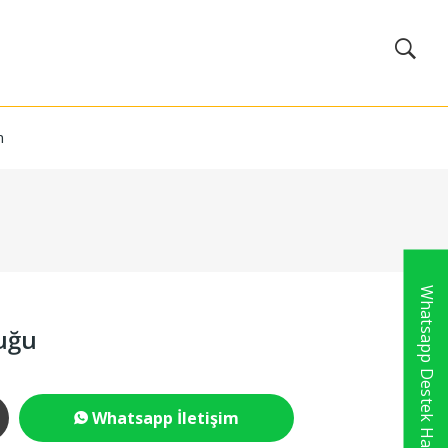
m
Whatsapp Destek Hattı
tuğu
Whatsapp İletişim