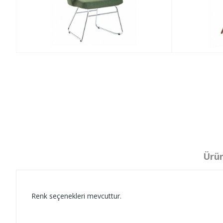
Ürün
Renk seçenekleri mevcuttur.