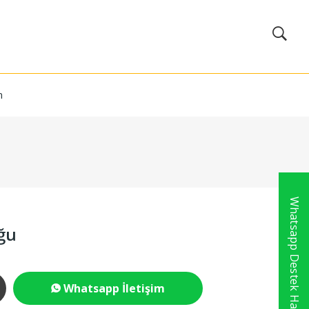
m
Whatsapp Destek Hattı
uğu
Whatsapp İletişim