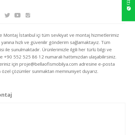
ve Montaj İstanbul içi tüm sevkiyat ve montaj hizmetlerimiz
ir yanına hızlı ve güvenilir gönderim sağlamaktayız. Tüm
si ile sunulmaktadır. Ürünlerimizle ilgili her türlü bilgi ve
ze +90 552 525 86 12 numaralı hattımızdan ulaşabilirsiniz.
eriniz için
proje@bellaofismobilya.com
adresine e-posta
nıza özel çözümler sunmaktan memnuniyet duyarız.
ontaj