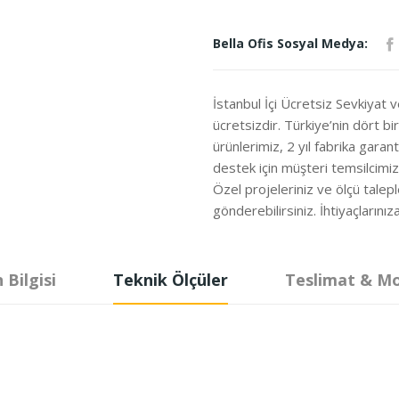
Bella Ofis Sosyal Medya:
İstanbul İçi Ücretsiz Sevkiyat 
ücretsizdir. Türkiye’nin dört b
ürünlerimiz, 2 yıl fabrika garanti
destek için müşteri temsilcimi
Özel projeleriniz ve ölçü talepl
gönderebilirsiniz. İhtiyaçları
 Bilgisi
Teknik Ölçüler
Teslimat & M