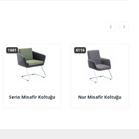
1661
6116
Serio Misafir Koltuğu
Nur Misafir Koltuğu