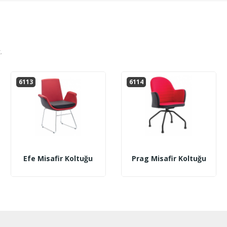
.
6113
6114
Efe Misafir Koltuğu
Prag Misafir Koltuğu