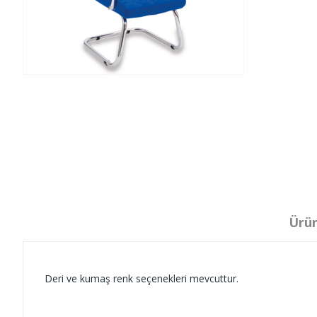
Ürün
Deri ve kumaş renk seçenekleri mevcuttur.