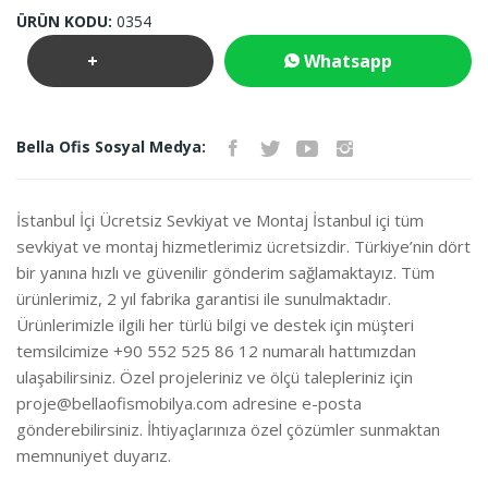
ÜRÜN KODU:
0354
+
Whatsapp
Teklif
İletişim
Bella Ofis Sosyal Medya:
İste
İstanbul İçi Ücretsiz Sevkiyat ve Montaj İstanbul içi tüm
sevkiyat ve montaj hizmetlerimiz ücretsizdir. Türkiye’nin dört
bir yanına hızlı ve güvenilir gönderim sağlamaktayız. Tüm
ürünlerimiz, 2 yıl fabrika garantisi ile sunulmaktadır.
Ürünlerimizle ilgili her türlü bilgi ve destek için müşteri
temsilcimize +90 552 525 86 12 numaralı hattımızdan
ulaşabilirsiniz. Özel projeleriniz ve ölçü talepleriniz için
proje@bellaofismobilya.com
adresine e-posta
gönderebilirsiniz. İhtiyaçlarınıza özel çözümler sunmaktan
memnuniyet duyarız.