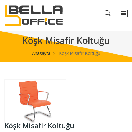
Köşk Misafir Koltuğu
Anasayfa
Köşk Misafir Koltuğu
Köşk Misafir Koltuğu