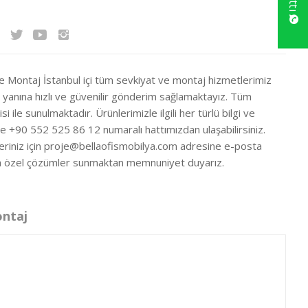
ve Montaj İstanbul içi tüm sevkiyat ve montaj hizmetlerimiz
ir yanına hızlı ve güvenilir gönderim sağlamaktayız. Tüm
si ile sunulmaktadır. Ürünlerimizle ilgili her türlü bilgi ve
ze +90 552 525 86 12 numaralı hattımızdan ulaşabilirsiniz.
eriniz için
proje@bellaofismobilya.com
adresine e-posta
nıza özel çözümler sunmaktan memnuniyet duyarız.
ontaj