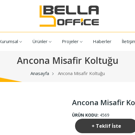
Kurumsal
Ürünler
Projeler
Haberler
İletişi
Ancona Misafir Koltuğu
Anasayfa
Ancona Misafir Koltuğu
Ancona Misafir K
ÜRÜN KODU:
4569
+ Teklif İste