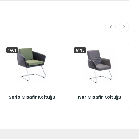
1661
6116
Serio Misafir Koltuğu
Nur Misafir Koltuğu