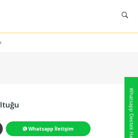
m
Whatsapp Destek Hattı
oltuğu
Whatsapp İletişim