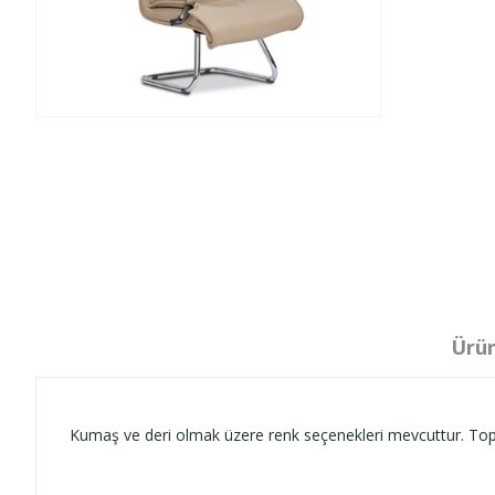
Ürün
Kumaş ve deri olmak üzere renk seçenekleri mevcuttur. Toplu a