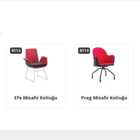
.
6113
6114
Efe Misafir Koltuğu
Prag Misafir Koltuğu