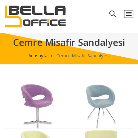
Cemre Misafir Sandalyesi
Anasayfa
Cemre Misafir Sandalyesi