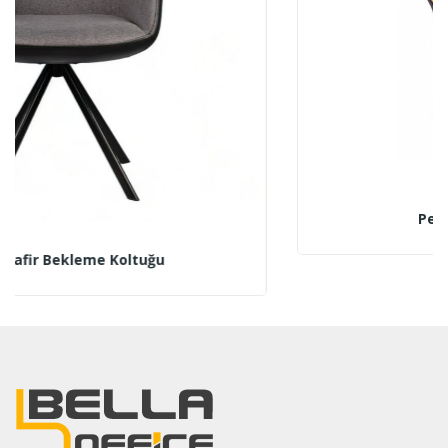
Penguen Misafir Koltuğu