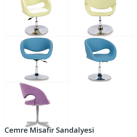
Cemre Misafir Sandalyesi