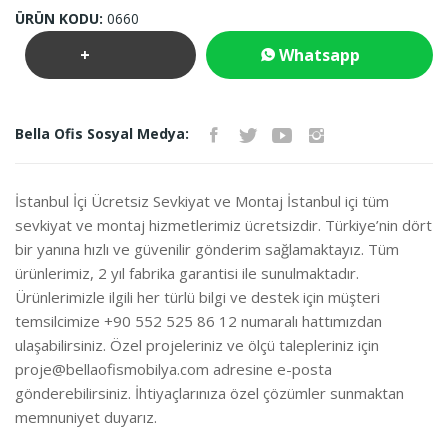
ÜRÜN KODU:
0660
+
Whatsapp
Teklif
İletişim
Bella Ofis Sosyal Medya:
İste
İstanbul İçi Ücretsiz Sevkiyat ve Montaj İstanbul içi tüm
sevkiyat ve montaj hizmetlerimiz ücretsizdir. Türkiye’nin dört
bir yanına hızlı ve güvenilir gönderim sağlamaktayız. Tüm
ürünlerimiz, 2 yıl fabrika garantisi ile sunulmaktadır.
Ürünlerimizle ilgili her türlü bilgi ve destek için müşteri
temsilcimize +90 552 525 86 12 numaralı hattımızdan
ulaşabilirsiniz. Özel projeleriniz ve ölçü talepleriniz için
proje@bellaofismobilya.com
adresine e-posta
gönderebilirsiniz. İhtiyaçlarınıza özel çözümler sunmaktan
memnuniyet duyarız.