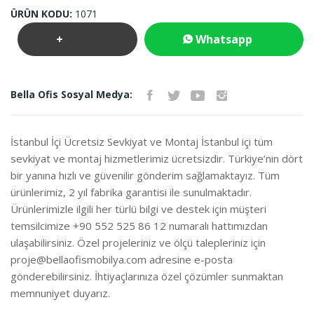
ÜRÜN KODU:
1071
+
Whatsapp
Teklif
İletişim
Bella Ofis Sosyal Medya:
İste
İstanbul İçi Ücretsiz Sevkiyat ve Montaj İstanbul içi tüm
sevkiyat ve montaj hizmetlerimiz ücretsizdir. Türkiye’nin dört
bir yanına hızlı ve güvenilir gönderim sağlamaktayız. Tüm
ürünlerimiz, 2 yıl fabrika garantisi ile sunulmaktadır.
Ürünlerimizle ilgili her türlü bilgi ve destek için müşteri
temsilcimize +90 552 525 86 12 numaralı hattımızdan
ulaşabilirsiniz. Özel projeleriniz ve ölçü talepleriniz için
proje@bellaofismobilya.com
adresine e-posta
gönderebilirsiniz. İhtiyaçlarınıza özel çözümler sunmaktan
memnuniyet duyarız.