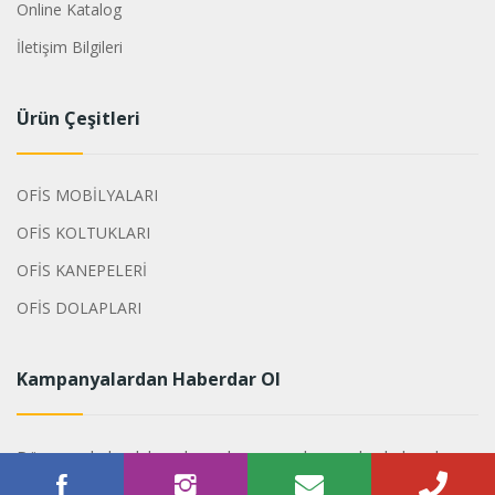
Online Katalog
İletişim Bilgileri
Ürün Çeşitleri
OFİS MOBİLYALARI
OFİS KOLTUKLARI
OFİS KANEPELERİ
OFİS DOLAPLARI
Kampanyalardan Haberdar Ol
Dönemsel olarak hazırlanan kampanyalarımızdan haberdar
olabilirsiniz.