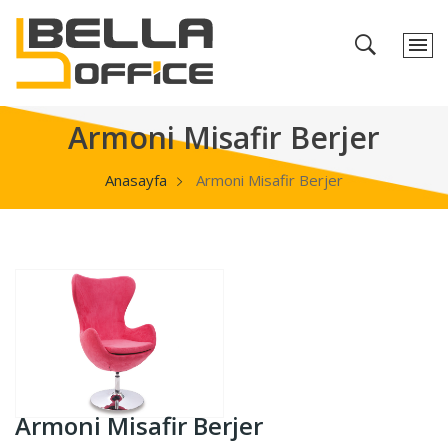
Armoni Misafir Berjer
Anasayfa
Armoni Misafir Berjer
Armoni Misafir Berjer