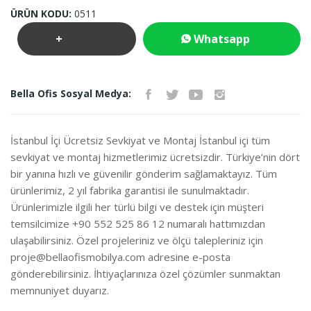
ÜRÜN KODU:
0511
+
Whatsapp
Teklif
İletişim
Bella Ofis Sosyal Medya:
İste
İstanbul İçi Ücretsiz Sevkiyat ve Montaj İstanbul içi tüm
sevkiyat ve montaj hizmetlerimiz ücretsizdir. Türkiye’nin dört
bir yanına hızlı ve güvenilir gönderim sağlamaktayız. Tüm
ürünlerimiz, 2 yıl fabrika garantisi ile sunulmaktadır.
Ürünlerimizle ilgili her türlü bilgi ve destek için müşteri
temsilcimize +90 552 525 86 12 numaralı hattımızdan
ulaşabilirsiniz. Özel projeleriniz ve ölçü talepleriniz için
proje@bellaofismobilya.com
adresine e-posta
gönderebilirsiniz. İhtiyaçlarınıza özel çözümler sunmaktan
memnuniyet duyarız.