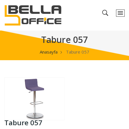
Tabure 057
Anasayfa
Tabure 057
Tabure 057