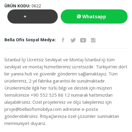
ÜRÜN KODU:
0622
+
Whatsapp
Teklif
İletişim
Bella Ofis Sosyal Medya:
İste
İstanbul İçi Ücretsiz Sevkiyat ve Montaj İstanbul içi tüm
sevkiyat ve montaj hizmetlerimiz ücretsizdir. Türkiye’nin dört
bir yanına hızlı ve güvenilir gönderim sağlamaktayız. Tüm
ürünlerimiz, 2 yıl fabrika garantisi ile sunulmaktadır.
Ürünlerimizle ilgili her türlü bilgi ve destek için müşteri
temsilcimize +90 552 525 86 12 numaralı hattımızdan
ulaşabilirsiniz. Özel projeleriniz ve ölçü talepleriniz için
proje@bellaofismobilya.com
adresine e-posta
gönderebilirsiniz. İhtiyaçlarınıza özel çözümler sunmaktan
memnuniyet duyarız.