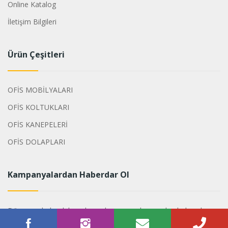
Online Katalog
İletişim Bilgileri
Ürün Çeşitleri
OFİS MOBİLYALARI
OFİS KOLTUKLARI
OFİS KANEPELERİ
OFİS DOLAPLARI
Kampanyalardan Haberdar Ol
Dönemsel olarak hazırlanan kampanyalarımızdan haberdar
olabilirsiniz.