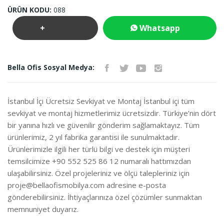
ÜRÜN KODU:
088
+
Whatsapp
Teklif
İletişim
Bella Ofis Sosyal Medya:
İste
İstanbul İçi Ücretsiz Sevkiyat ve Montaj İstanbul içi tüm
sevkiyat ve montaj hizmetlerimiz ücretsizdir. Türkiye’nin dört
bir yanına hızlı ve güvenilir gönderim sağlamaktayız. Tüm
ürünlerimiz, 2 yıl fabrika garantisi ile sunulmaktadır.
Ürünlerimizle ilgili her türlü bilgi ve destek için müşteri
temsilcimize +90 552 525 86 12 numaralı hattımızdan
ulaşabilirsiniz. Özel projeleriniz ve ölçü talepleriniz için
proje@bellaofismobilya.com
adresine e-posta
gönderebilirsiniz. İhtiyaçlarınıza özel çözümler sunmaktan
memnuniyet duyarız.